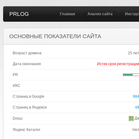
PRLOG
Главная
Анализ сайта
Инстру
ОСНОВНЫЕ ПОКАЗАТЕЛИ САЙТА
Возраст домена
25 ле
Дата окончания
Истек срок регистраци
PR
ИКС
Страниц в Google
98
Страниц в Яндексе
4
Д
Dmoz
Яндекс Каталог
Не