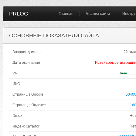
PRLOG
Главная
Анализ сайта
Инстру
ОСНОВНЫЕ ПОКАЗАТЕЛИ САЙТА
Возраст домена
22 год
Дата окончания
Истек срок регистраци
PR
ИКС
Страниц в Google
5040
Страниц в Яндексе
16
Dmoz
Не
Яндекс Каталог
Не