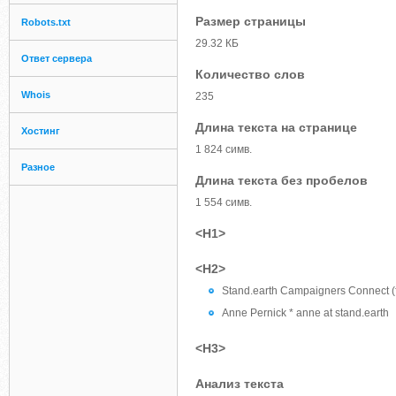
Размер страницы
Robots.txt
29.32 КБ
Ответ сервера
Количество слов
Whois
235
Длина текста на странице
Хостинг
1 824 симв.
Разное
Длина текста без пробелов
1 554 симв.
<H1>
<H2>
Stand.earth Campaigners Connect (
Anne Pernick * anne at stand.earth
<H3>
Анализ текста