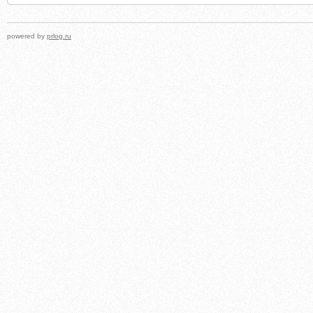
powered by
prlog.ru