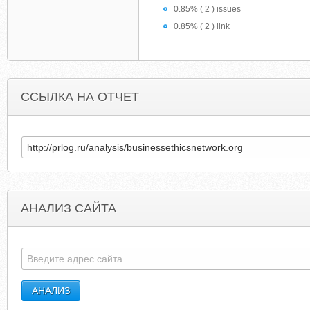
0.85% ( 2 ) issues
0.85% ( 2 ) link
ССЫЛКА НА ОТЧЕТ
АНАЛИЗ САЙТА
PROCESSORSWORLDWIDE.COM
DANCECONTEST.O