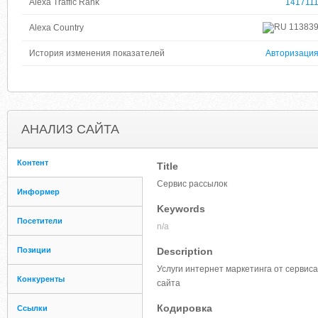
Alexa Traffic Rank
141711
11383
Alexa Country
История изменения показателей
Авторизаци
АНАЛИЗ САЙТА
Контент
Title
Сервис рассылок
Информер
Keywords
Посетители
n/a
Позиции
Description
Услуги интернет маркетинга от сервиса
Конкуренты
сайта
Кодировка
Ссылки