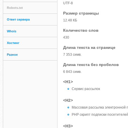
UTF-8
Robots.txt
Размер страницы
Ответ сервера
12.48 КБ
Количество слов
Whois
430
Хостинг
Длина текста на странице
7 353 симв.
Разное
Длина текста без пробелов
6 843 симв.
<H1>
Сервис рассылок
<H2>
Массовая рассылка электронной 
PHP скрипт подписки посетителе
<H3>