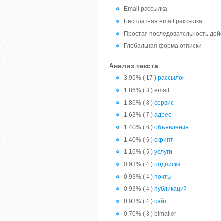
Email рассылка
Бесплатная email рассылка
Простая последовательность дей
Глобальная форма отписки
Анализ текста
3.95% ( 17 )
рассылок
1.86% ( 8 ) email
1.86% ( 8 )
сервис
1.63% ( 7 )
адрес
1.40% ( 6 )
объявления
1.40% ( 6 )
скрипт
1.16% ( 5 )
услуги
0.93% ( 4 )
подписка
0.93% ( 4 )
почты
0.93% ( 4 )
публикаций
0.93% ( 4 )
сайт
0.70% ( 3 ) bimailer