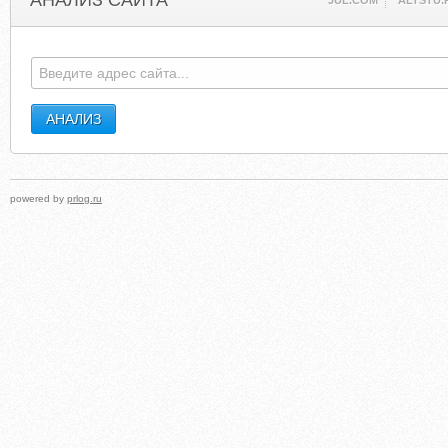
АНАЛИЗ САЙТА
JUL.COM
ALTSTU.
powered by
prlog.ru