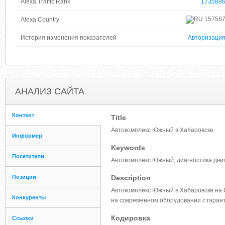
Alexa Traffic Rank
173588
15758
Alexa Country
История изменения показателей
Авторизаци
АНАЛИЗ САЙТА
Контент
Title
Автокомплекс Южный в Хабаровске
Информер
Keywords
Посетители
Автокомплекс Южный, диагностика двиг
Позиции
Description
Автокомплекс Южный в Хабаровске на 
Конкуренты
на современном оборудовании с гаран
Кодировка
Ссылки