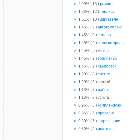
2.09% ( 13 )
ремонт
1.93% ( 12 )
топлива
1.61% ( 10 )
двигателе
1.45% ( 9 )
автокомплекс
1.45% ( 9 )
замена
1.45% ( 9 )
компьютерная
1.45% ( 9 )
мотор
1.45% ( 9 )
топливных
1.45% ( 9 )
хабаровск
1.29% ( 8 )
систем
1.29% ( 8 ) южный
1.13% ( 7 )
работе
1.13% ( 7 ) услуги
0.96% ( 6 )
комплексную
0.96% ( 6 )
проверки
0.80% ( 5 )
загрязнении
0.80% ( 5 )
инжектор