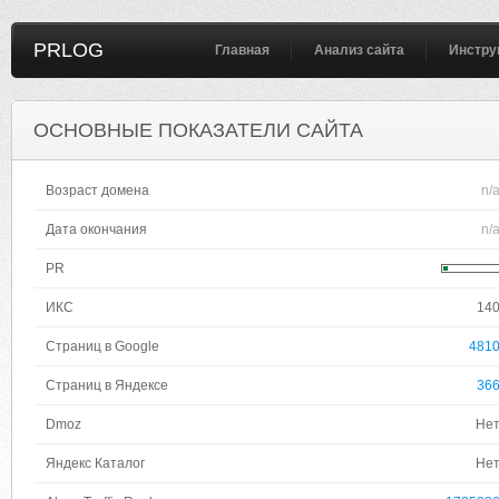
PRLOG
Главная
Анализ сайта
Инстру
ОСНОВНЫЕ ПОКАЗАТЕЛИ САЙТА
Возраст домена
n/
Дата окончания
n/
PR
ИКС
14
Страниц в Google
481
Страниц в Яндексе
36
Dmoz
Не
Яндекс Каталог
Не