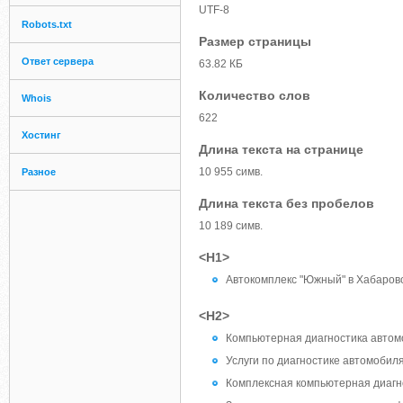
UTF-8
Robots.txt
Размер страницы
Ответ сервера
63.82 КБ
Количество слов
Whois
622
Хостинг
Длина текста на странице
10 955 симв.
Разное
Длина текста без пробелов
10 189 симв.
<H1>
Автокомплекс "Южный" в Хабаров
<H2>
Компьютерная диагностика автом
Услуги по диагностике автомобил
Комплексная компьютерная диагн