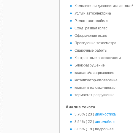
Комплексная диагностика автомо
Услуги автоэлектрика
Ремонт автомобиля
Сход_развал колес
Оформление осаго
Проведение техосмотра
Сварочные работы
Контрактные автозапчасти
Блок-разрушение
клапан х\х-загрязнение
катализатор-оплавление
клапан в головке-прогар
термостат-разрушение
Анализ текста
3.70% ( 23 )
диагностика
3.54% ( 22 )
автомобиля
3.05% ( 19 ) подробнее