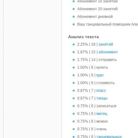
Абонемент 10 занятий
Абонемент 20 занятий
Абонемент дневной
Ваш танцевальный помощник Ал
Анализ текста
2.25% ( 18 )
занятий
1.87% ( 15 )
абонемент
1.75% ( 14 ) отправить
1.00% ( 8 ) купить
1.00% ( 8 )
курс
1.00% ( 8 ) стоимость
0.87% ( 7 )
класс
0.87% ( 7 )
танцы
0.75% ( 6 ) записаться
0.75% ( 6 )
месяц
0.75% ( 6 ) можно
0.75% ( 6 ) очень
0.75% ( 6 )
танцевальных