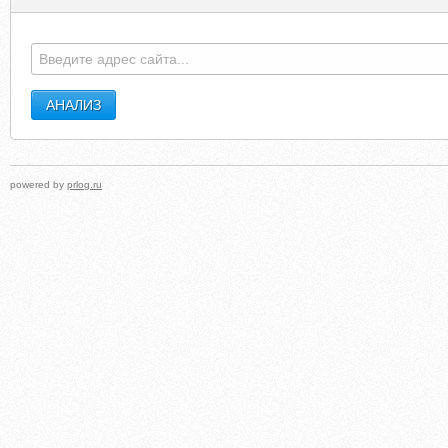
powered by
prlog.ru