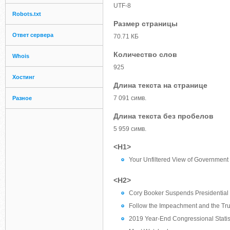
UTF-8
Robots.txt
Размер страницы
Ответ сервера
70.71 КБ
Количество слов
Whois
925
Хостинг
Длина текста на странице
7 091 симв.
Разное
Длина текста без пробелов
5 959 симв.
<H1>
Your Unfiltered View of Government
<H2>
Cory Booker Suspends Presidentia
Follow the Impeachment and the Tr
2019 Year-End Congressional Statis