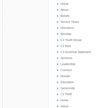
Home
About
Beliefs
Service Times
Directions
Worship
C3 Youth Group
C3 Kids
C3 Doctrinal Statement
Sermons
Leadership
Connect
Donate
Education
Generosity
C3 Thrift
Home
About