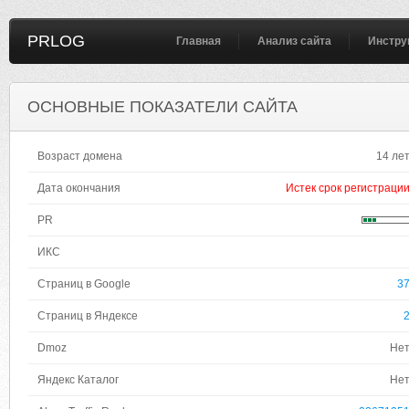
PRLOG
Главная
Анализ сайта
Инстру
ОСНОВНЫЕ ПОКАЗАТЕЛИ САЙТА
Возраст домена
14 ле
Дата окончания
Истек срок регистраци
PR
ИКС
Страниц в Google
3
Страниц в Яндексе
Dmoz
Не
Яндекс Каталог
Не