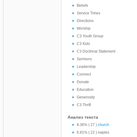
Beliefs
Service Times
Directions
Worship
C3 Youth Group
C3 Kids
C3 Doctrinal Statement
Sermons
Leadership
Connect
Donate
Education
Generosity
C3 Thrift
Анализ текста
8.36% ( 27 )
church
6.81% ( 22 ) naples