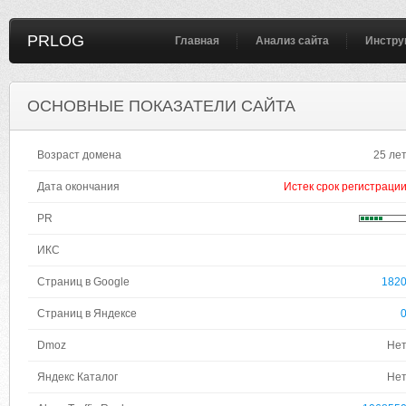
PRLOG
Главная
Анализ сайта
Инстру
ОСНОВНЫЕ ПОКАЗАТЕЛИ САЙТА
Возраст домена
25 ле
Дата окончания
Истек срок регистраци
PR
ИКС
Страниц в Google
182
Страниц в Яндексе
Dmoz
Не
Яндекс Каталог
Не