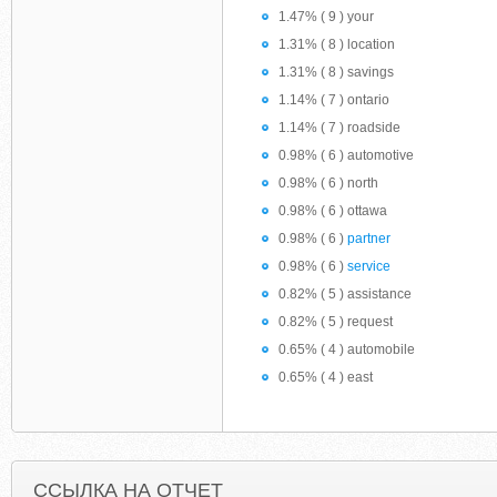
1.47% ( 9 ) your
1.31% ( 8 ) location
1.31% ( 8 ) savings
1.14% ( 7 ) ontario
1.14% ( 7 ) roadside
0.98% ( 6 ) automotive
0.98% ( 6 ) north
0.98% ( 6 ) ottawa
0.98% ( 6 )
partner
0.98% ( 6 )
service
0.82% ( 5 ) assistance
0.82% ( 5 ) request
0.65% ( 4 ) automobile
0.65% ( 4 ) east
ССЫЛКА НА ОТЧЕТ