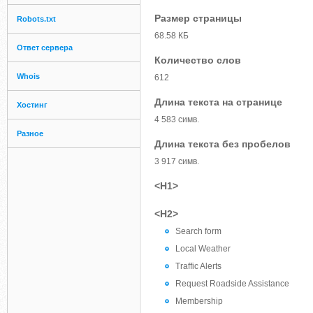
Размер страницы
Robots.txt
68.58 КБ
Ответ сервера
Количество слов
Whois
612
Длина текста на странице
Хостинг
4 583 симв.
Разное
Длина текста без пробелов
3 917 симв.
<H1>
<H2>
Search form
Local Weather
Traffic Alerts
Request Roadside Assistance
Membership