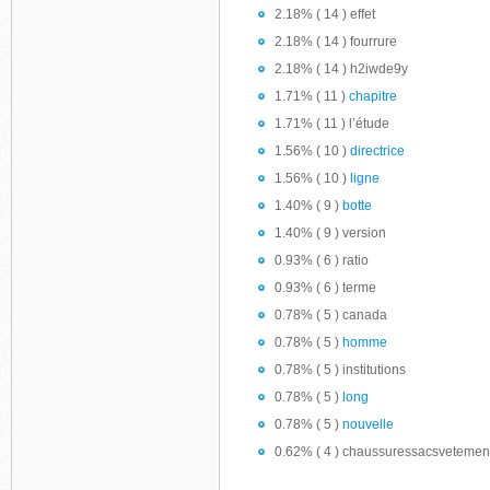
2.18% ( 14 ) effet
2.18% ( 14 ) fourrure
2.18% ( 14 ) h2iwde9y
1.71% ( 11 )
chapitre
1.71% ( 11 ) l’étude
1.56% ( 10 )
directrice
1.56% ( 10 )
ligne
1.40% ( 9 )
botte
1.40% ( 9 ) version
0.93% ( 6 ) ratio
0.93% ( 6 ) terme
0.78% ( 5 ) canada
0.78% ( 5 )
homme
0.78% ( 5 ) institutions
0.78% ( 5 )
long
0.78% ( 5 )
nouvelle
0.62% ( 4 ) chaussuressacsvetemen