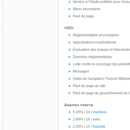
Version à l’étude publiée pour consu
Menu secondaire
Pied de page
<H3>
Règlementation et consignes
Approbations et précédents
Évaluation des risques et interventi
Données réglementaires
Lutte contre le recyclage des produit
Messages
Outils de navigation Fourure Malip
Pied de page du site
Pied de page du gouvernement du
Анализ текста
5.29% ( 34 )
manteau
2.49% ( 16 ) avec
2.33% ( 15 )
liquidité