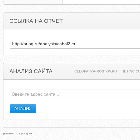
ССЫЛКА НА ОТЧЕТ
АНАЛИЗ САЙТА
CLEOPATRA-ROSTOV.RU
IBTINC.C
powered by
prlog.ru