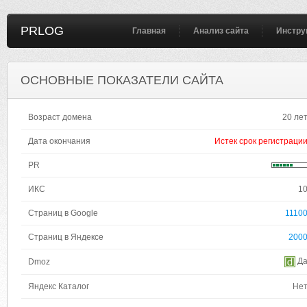
PRLOG
Главная
Анализ сайта
Инстру
ОСНОВНЫЕ ПОКАЗАТЕЛИ САЙТА
Возраст домена
20 ле
Дата окончания
Истек срок регистраци
PR
ИКС
1
Страниц в Google
1110
Страниц в Яндексе
200
Д
Dmoz
Яндекс Каталог
Не