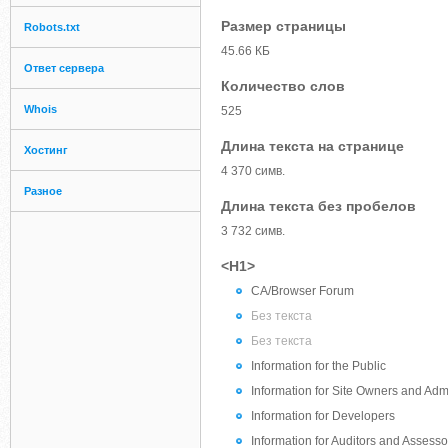
Размер страницы
Robots.txt
45.66 КБ
Ответ сервера
Количество слов
Whois
525
Длина текста на странице
Хостинг
4 370 симв.
Разное
Длина текста без пробелов
3 732 симв.
<H1>
CA/Browser Forum
Без текста
Без текста
Information for the Public
Information for Site Owners and Admi
Information for Developers
Information for Auditors and Assesso