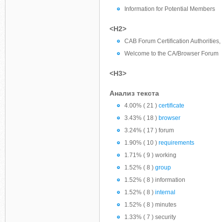
Information for Potential Members
<H2>
CAB Forum Certification Authorities,
Welcome to the CA/Browser Forum
<H3>
Анализ текста
4.00% ( 21 )
certificate
3.43% ( 18 )
browser
3.24% ( 17 ) forum
1.90% ( 10 )
requirements
1.71% ( 9 ) working
1.52% ( 8 )
group
1.52% ( 8 ) information
1.52% ( 8 )
internal
1.52% ( 8 ) minutes
1.33% ( 7 ) security