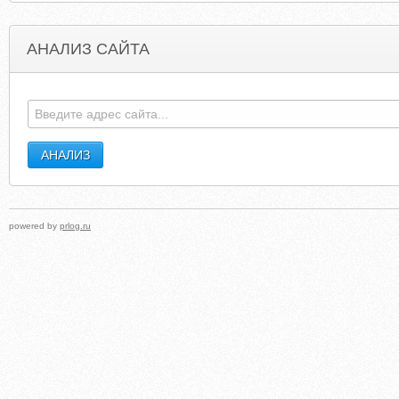
АНАЛИЗ САЙТА
DIYSECURITYFORUM.COM
DEMOTIVATIONALPOSTER
powered by
prlog.ru