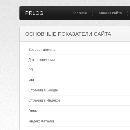
PRLOG
Главная
Анализ сайта
ОСНОВНЫЕ ПОКАЗАТЕЛИ САЙТА
Возраст домена
Дата окончания
PR
ИКС
Страниц в Google
Страниц в Яндексе
Dmoz
Яндекс Каталог