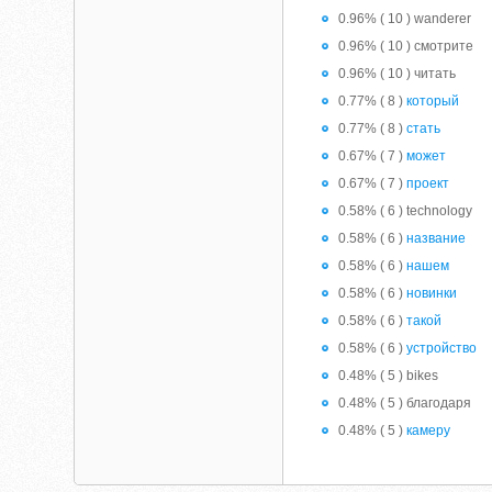
0.96% ( 10 ) wanderer
0.96% ( 10 ) смотрите
0.96% ( 10 ) читать
0.77% ( 8 )
который
0.77% ( 8 )
стать
0.67% ( 7 )
может
0.67% ( 7 )
проект
0.58% ( 6 ) technology
0.58% ( 6 )
название
0.58% ( 6 )
нашем
0.58% ( 6 )
новинки
0.58% ( 6 )
такой
0.58% ( 6 )
устройство
0.48% ( 5 ) bikes
0.48% ( 5 ) благодаря
0.48% ( 5 )
камеру