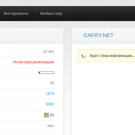
Инструменты
Вебмастеру
CAFRY.NET
15 лет
Идет сбор информации..
Истек срок регистрации
20
1870
6000
Да
Нет