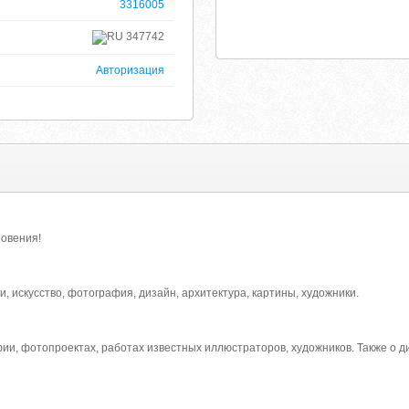
3316005
347742
Авторизация
новения!
, искусство, фотография, дизайн, архитектура, картины, художники.
и, фотопроектах, работах известных иллюстраторов, художников. Также о ди