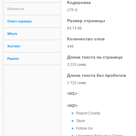
Кодировка
Robots.txt
UTF-8
Размер страницы
Ответ сервера
83.74 КБ
Whois
Количество слов
Хостинг
448
Длина текста на странице
Разное
3 233 симв.
Длина текста без пробелов
2 722 симв.
<H1>
<H2>
Report Cruelty
Store
Follow Us