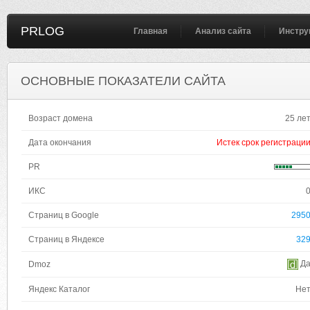
PRLOG
Главная
Анализ сайта
Инстру
ОСНОВНЫЕ ПОКАЗАТЕЛИ САЙТА
Возраст домена
25 ле
Дата окончания
Истек срок регистраци
PR
ИКС
Страниц в Google
295
Страниц в Яндексе
32
Д
Dmoz
Яндекс Каталог
Не