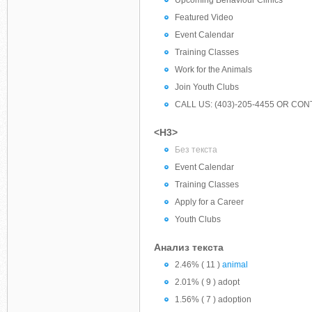
Upcoming Behaviour Clinics
Featured Video
Event Calendar
Training Classes
Work for the Animals
Join Youth Clubs
CALL US: (403)-205-4455 OR CO
<H3>
Без текста
Event Calendar
Training Classes
Apply for a Career
Youth Clubs
Анализ текста
2.46% ( 11 )
animal
2.01% ( 9 ) adopt
1.56% ( 7 ) adoption