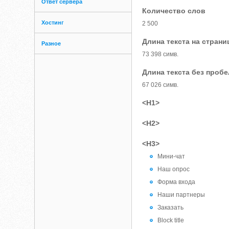
Ответ сервера
Количество слов
Хостинг
2 500
Длина текста на страни
Разное
73 398 симв.
Длина текста без проб
67 026 симв.
<H1>
<H2>
<H3>
Мини-чат
Наш опрос
Форма входа
Наши партнеры
Заказать
Block title