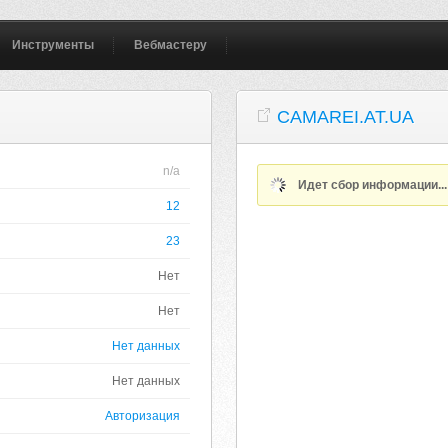
Инструменты
Вебмастеру
CAMAREI.AT.UA
n/a
Идет сбор информации..
12
23
Нет
Нет
Нет данных
Нет данных
Авторизация