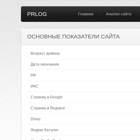
PRLOG
Главная
Анализ сайта
ОСНОВНЫЕ ПОКАЗАТЕЛИ САЙТА
Возраст домена
Дата окончания
PR
ИКС
Страниц в Google
Страниц в Яндексе
Dmoz
Яндекс Каталог