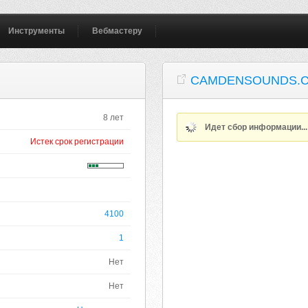
Инструменты
Вебмастеру
CAMDENSOUNDS.C
8 лет
Идет сбор информации..
Истек срок регистрации
4100
1
Нет
Нет