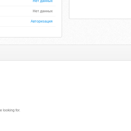
Нет данных
Нет данных
Авторизация
e looking for.