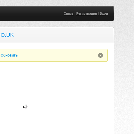
Связь
|
Регистрация
|
Вход
O.UK
.
Обновить