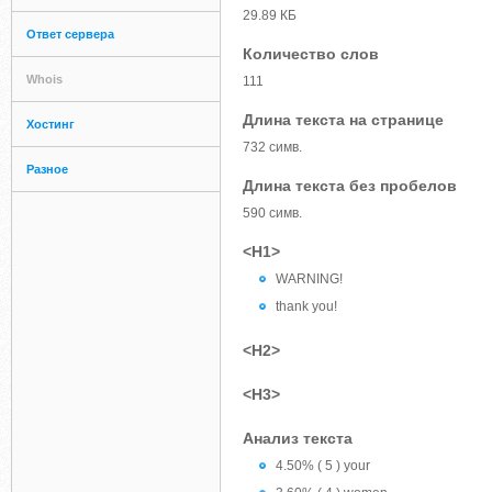
29.89 КБ
Ответ сервера
Количество слов
Whois
111
Длина текста на странице
Хостинг
732 симв.
Разное
Длина текста без пробелов
590 симв.
<H1>
WARNING!
thank you!
<H2>
<H3>
Анализ текста
4.50% ( 5 ) your