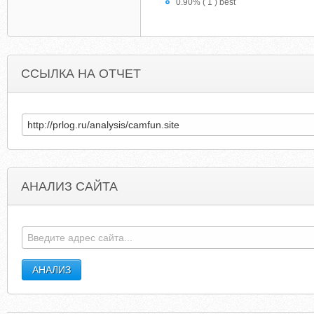
0.90% ( 1 ) best
ССЫЛКА НА ОТЧЕТ
АНАЛИЗ САЙТА
0J1W28.TOKYO
FASHIONBREAKCLUBFG.BLOGSPO