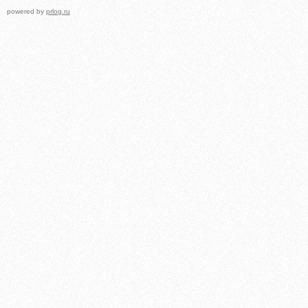
powered by
prlog.ru