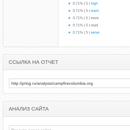
0.71% ( 5 )
high
0.71% ( 5 )
learn
0.71% ( 5 ) more
0.71% ( 5 ) read
0.71% ( 5 )
serve
ССЫЛКА НА ОТЧЕТ
АНАЛИЗ САЙТА
GOODBOOKSFORKIDS-LISTS.BLOGSPOT.COM
CAMPFIRE-COLOGN