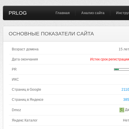
PRLOG
Главная
Анализ сайта
Инстру
ОСНОВНЫЕ ПОКАЗАТЕЛИ САЙТА
Возраст домена
15 ле
Дата окончания
Истек срок регистраци
PR
ИКС
Страниц в Google
211
Страниц в Яндексе
38
Д
Dmoz
Яндекс Каталог
Не