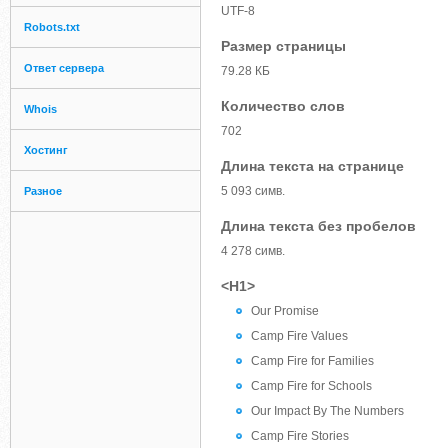
UTF-8
Robots.txt
Размер страницы
Ответ сервера
79.28 КБ
Количество слов
Whois
702
Хостинг
Длина текста на странице
5 093 симв.
Разное
Длина текста без пробелов
4 278 симв.
<H1>
Our Promise
Camp Fire Values
Camp Fire for Families
Camp Fire for Schools
Our Impact By The Numbers
Camp Fire Stories