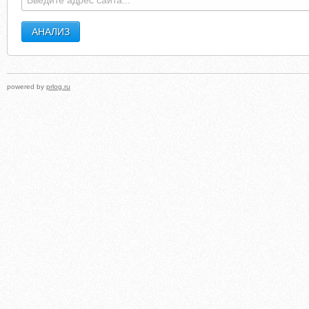
powered by
prlog.ru