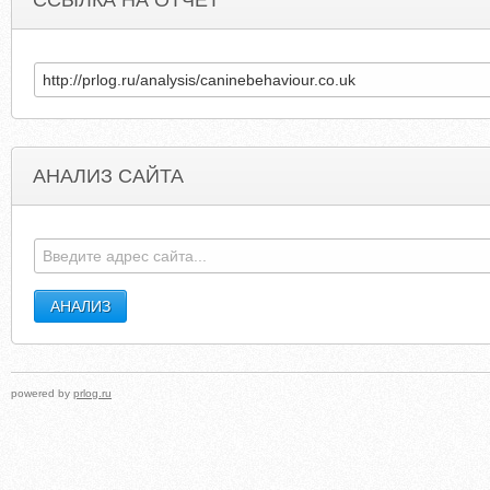
ССЫЛКА НА ОТЧЕТ
АНАЛИЗ САЙТА
SAM-AVTOMASTER.AT.UA
WORLDHISTORY.SPALDA
powered by
prlog.ru