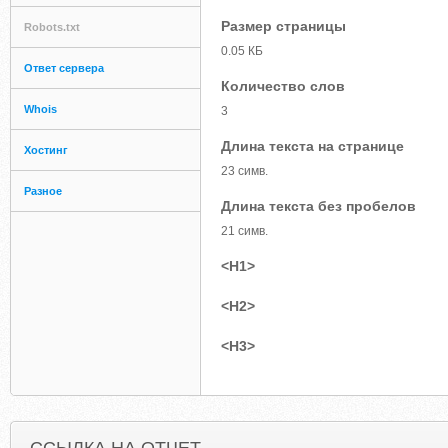
Размер страницы
Robots.txt
0.05 КБ
Ответ сервера
Количество слов
Whois
3
Длина текста на странице
Хостинг
23 симв.
Разное
Длина текста без пробелов
21 симв.
<H1>
<H2>
<H3>