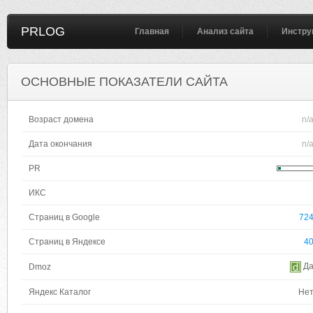
PRLOG
Главная
Анализ сайта
Инстру
ОСНОВНЫЕ ПОКАЗАТЕЛИ САЙТА
Возраст домена
n/
Дата окончания
n/
PR
ИКС
Страниц в Google
72
Страниц в Яндексе
4
Д
Dmoz
Яндекс Каталог
Не