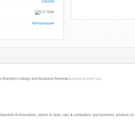
246456
7094
Авторизация
Directory Listings and Business Reverse L
ookup around you.
estaurants & renovators, salons & spas, cars & computers: any business, product, or