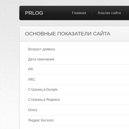
PRLOG
Главная
Анализ сайта
ОСНОВНЫЕ ПОКАЗАТЕЛИ САЙТА
Возраст домена
Дата окончания
PR
ИКС
Страниц в Google
Страниц в Яндексе
Dmoz
Яндекс Каталог