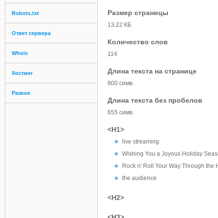
Размер страницы
Robots.txt
13.22 КБ
Ответ сервера
Количество слов
Whois
114
Длина текста на странице
Хостинг
800 симв.
Разное
Длина текста без пробелов
655 симв.
<H1>
live streaming
Wishing You a Joyous Holiday Seas
Rock n' Roll Your Way Through the 
the audience
<H2>
<H3>