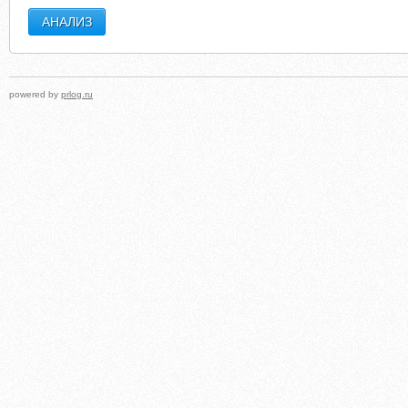
powered by
prlog.ru