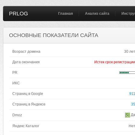
PRLOG
Главная
Анализ сайта
Инстру
ОСНОВНЫЕ ПОКАЗАТЕЛИ САЙТА
Возраст домена
30 ле
Дата окончания
Истек срок регистраци
PR
ИКС
Страниц в Google
91
Страниц в Яндексе
3
Д
Dmoz
Яндекс Каталог
Не