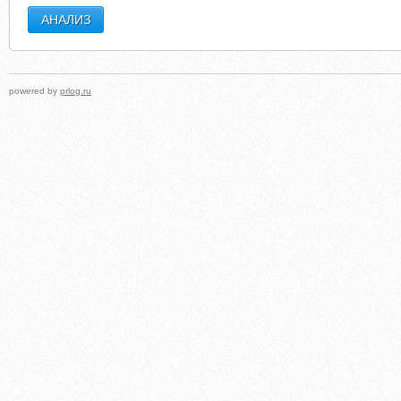
powered by
prlog.ru