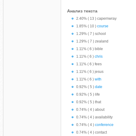
Анализ текста
2.40% ( 13 ) capernwray
1.85% ( 10 )
course
1.29% ( 7 ) school
1.29% ( 7 ) zealand
1.11% ( 6 ) bible
1.11% ( 6 )
chris
1.11% ( 6 ) fees
1.11% ( 6 ) jesus
1.11% ( 6 )
with
0.92% ( 5 )
date
0.92% ( 5 ) life
0.92% ( 5 ) that
0.74% ( 4 ) about
0.74% ( 4 ) availability
0.74% ( 4 )
conference
0.74% ( 4 ) contact