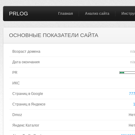
PRLOG
Главная
Анализ сайта
Инстру
ОСНОВНЫЕ ПОКАЗАТЕЛИ САЙТА
Возраст домена
n/
Дата окончания
n/
PR
ИКС
Страниц в Google
77
Страниц в Яндексе
Dmoz
Не
Яндекс Каталог
Не