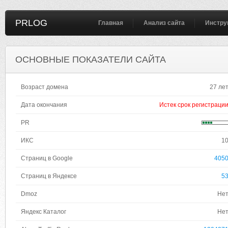
PRLOG
Главная
Анализ сайта
Инстру
ОСНОВНЫЕ ПОКАЗАТЕЛИ САЙТА
Возраст домена
27 ле
Дата окончания
Истек срок регистраци
PR
ИКС
1
Страниц в Google
405
Страниц в Яндексе
5
Dmoz
Не
Яндекс Каталог
Не