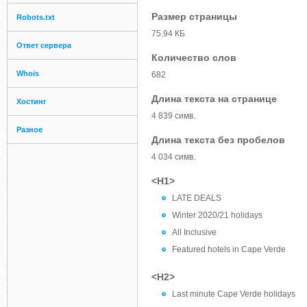
Размер страницы
Robots.txt
75.94 КБ
Ответ сервера
Количество слов
Whois
682
Длина текста на странице
Хостинг
4 839 симв.
Разное
Длина текста без пробелов
4 034 симв.
<H1>
LATE DEALS
Winter 2020/21 holidays
All Inclusive
Featured hotels in Cape Verde
<H2>
Last minute Cape Verde holidays