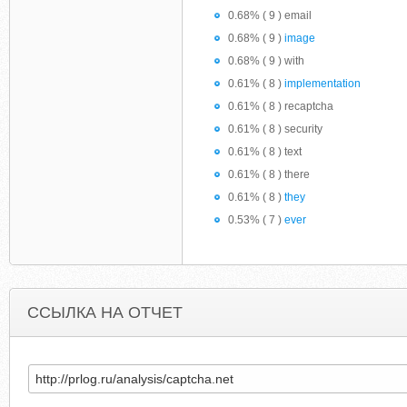
0.68% ( 9 ) email
0.68% ( 9 )
image
0.68% ( 9 ) with
0.61% ( 8 )
implementation
0.61% ( 8 ) recaptcha
0.61% ( 8 ) security
0.61% ( 8 ) text
0.61% ( 8 ) there
0.61% ( 8 )
they
0.53% ( 7 )
ever
ССЫЛКА НА ОТЧЕТ