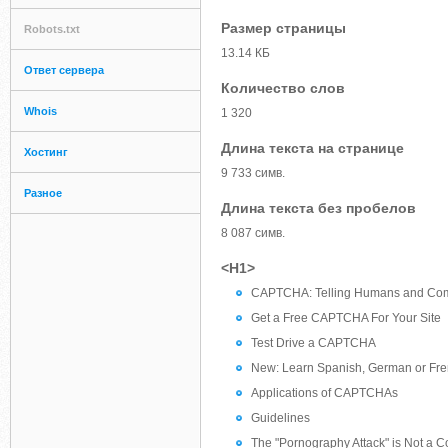
Размер страницы
Robots.txt
13.14 КБ
Ответ сервера
Количество слов
Whois
1 320
Длина текста на странице
Хостинг
9 733 симв.
Разное
Длина текста без пробелов
8 087 симв.
<H1>
CAPTCHA: Telling Humans and Comp
Get a Free CAPTCHA For Your Site
Test Drive a CAPTCHA
New: Learn Spanish, German or Frenc
Applications of CAPTCHAs
Guidelines
The "Pornography Attack" is Not a 