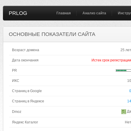
PRLOG
Главная
Анализ сайта
Инстру
ОСНОВНЫЕ ПОКАЗАТЕЛИ САЙТА
Возраст домена
25 ле
Дата окончания
Истек срок регистраци
PR
ИКС
1
Страниц в Google
Страниц в Яндексе
1
Д
Dmoz
Яндекс Каталог
Не