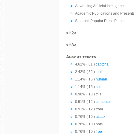
Advancing Artificial Intelligence
Academic Publications and Present
Selected Popular Press Pieces
<H2>
<H3>
Анализ текста
4.62% ( 61 )
captcha
2.42% ( 32 )
that
1.14% ( 15 )
human
1.14% ( 15 )
site
0.98% ( 13 ) this
0.91% ( 12 )
computer
0.91% ( 12 ) from
0.76% ( 10 )
attack
0.76% ( 10 ) bots
0.76% ( 10 )
free