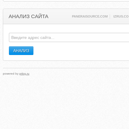
АНАЛИЗ САЙТА
PANERAISOURCE.COM
IZRUS.CO
powered by
prlog.ru