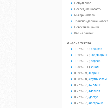
Популярное
Последние новости
Мы принимаем
Транспондерные новос
Новости вещания
Кто на сайте?
Анализ текста
1.97% ( 18 )
ресивер
1.86% ( 17 )
кардшаринг
1.31% ( 12 )
сервер
1.20% ( 11 )
канал
0.99% ( 9 )
шаринг
0.88% ( 8 )
спутниковом
0.77% ( 7 )
биллинг
0.77% ( 7 )
главная
0.77% ( 7 )
доступ
0.77% ( 7 )
настройка