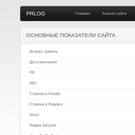
PRLOG
Главная
Анализ сайта
ОСНОВНЫЕ ПОКАЗАТЕЛИ САЙТА
Возраст домена
Дата окончания
PR
ИКС
Страниц в Google
Страниц в Яндексе
Dmoz
Яндекс Каталог