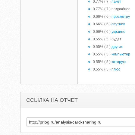
0.77% ( 7 )
пакет
0.77% ( 7 ) подробнее
0.66% ( 6 )
просмотру
0.66% ( 6 )
спутник
0.66% ( 6 )
украине
0.55% ( 5 ) будет
0.55% ( 5 )
других
0.55% ( 5 )
компьютер
0.55% ( 5 )
которую
0.55% ( 5 )
плюс
ССЫЛКА НА ОТЧЕТ