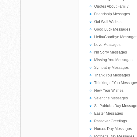
Quotes About Family
Friendship Messages
Get Well Wishes
Good Luck Messages
Hello/Goodbye Message
Love Messages
I’m Sorry Messages
Missing You Messages
Sympathy Messages
Thank You Messages
Thinking of You Message
New Year Wishes
Valentine Messages
St. Patrick’s Day Messag
Easter Messages
Passover Greetings
Nurses Day Messages
Mother’s Day Messages