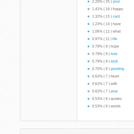
2.20% ( 25 )
your
1.41% ( 16 ) happy
1.32% ( 15 )
card
1.23% ( 14 ) have
1.06% ( 12 ) what
0.97% ( 11 )
life
0.79% ( 9 ) hope
0.79% ( 9 )
love
0.79% ( 9 )
wish
0.70% ( 8 )
greeting
0.62% ( 7 ) heart
0.62% ( 7 ) with
0.62% ( 7 )
year
0.53% ( 6 ) quotes
0.53% ( 6 ) words