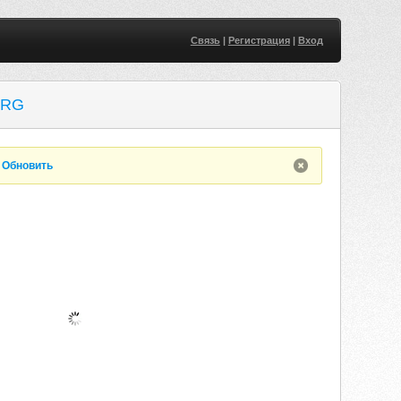
Связь
|
Регистрация
|
Вход
ORG
.
Обновить