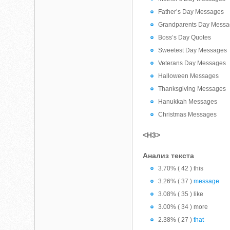
Father’s Day Messages
Grandparents Day Mess
Boss’s Day Quotes
Sweetest Day Messages
Veterans Day Messages
Halloween Messages
Thanksgiving Messages
Hanukkah Messages
Christmas Messages
<H3>
Анализ текста
3.70% ( 42 ) this
3.26% ( 37 )
message
3.08% ( 35 ) like
3.00% ( 34 ) more
2.38% ( 27 )
that