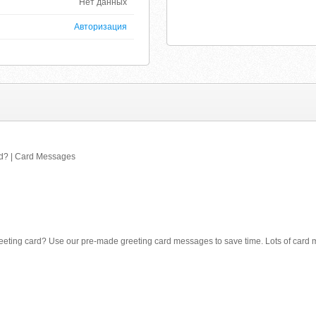
Нет данных
Авторизация
rd? | Card Messages
greeting card? Use our pre-made greeting card messages to save time. Lots of card