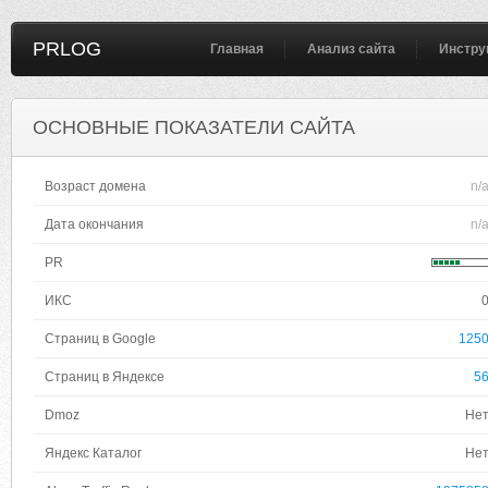
PRLOG
Главная
Анализ сайта
Инстру
ОСНОВНЫЕ ПОКАЗАТЕЛИ САЙТА
Возраст домена
n/
Дата окончания
n/
PR
ИКС
Страниц в Google
125
Страниц в Яндексе
5
Dmoz
Не
Яндекс Каталог
Не