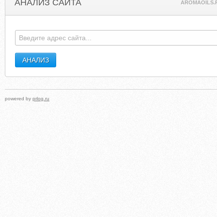
АНАЛИЗ САЙТА
AROMAOILS.
powered by
prlog.ru