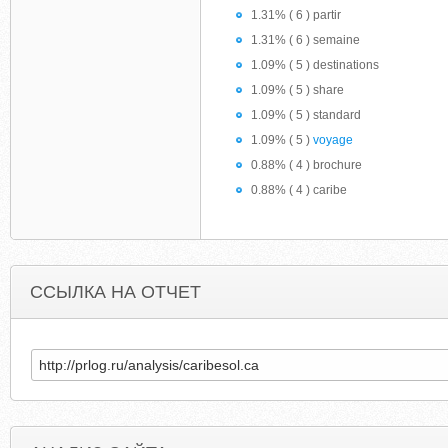
1.31% ( 6 ) partir
1.31% ( 6 ) semaine
1.09% ( 5 ) destinations
1.09% ( 5 ) share
1.09% ( 5 ) standard
1.09% ( 5 )
voyage
0.88% ( 4 ) brochure
0.88% ( 4 ) caribe
ССЫЛКА НА ОТЧЕТ