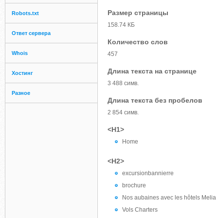
Размер страницы
Robots.txt
158.74 КБ
Ответ сервера
Количество слов
Whois
457
Длина текста на странице
Хостинг
3 488 симв.
Разное
Длина текста без пробелов
2 854 симв.
<H1>
Home
<H2>
excursionbannierre
brochure
Nos aubaines avec les hôtels Melia 
Vols Charters