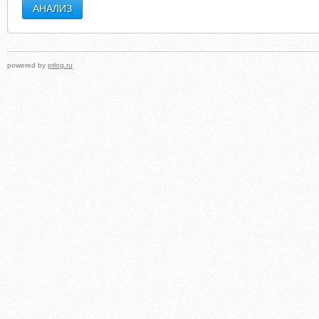
powered by
prlog.ru