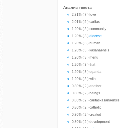
Анализ текста
2.81% ( 7 ) love
2.01% ( 5 ) caritas
1.20% ( 3 ) community
1.20% ( 3 )
diocese
1.20% ( 3 ) human
1.20% ( 3 ) kasanaensis
1.20% ( 3 ) menu
1.20% ( 3 ) that
1.20% ( 3 ) uganda
1.20% ( 3 ) with
0.80% ( 2 ) another
0.80% ( 2 ) beings
0.80% ( 2 ) caritaskasanaensis
0.80% ( 2 ) catholic
0.80% ( 2 ) created
0.80% ( 2 ) development