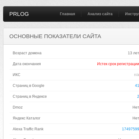
PRLOG
Главная
Анализ сайта
Инстру
ОСНОВНЫЕ ПОКАЗАТЕЛИ САЙТА
Возраст домена
13 ле
Дата окончания
Истек срок регистраци
ИКС
n/
Страниц в Google
4
Страниц в Яндексе
Dmoz
Не
Яндекс Каталог
Не
Alexa Traffic Rank
1749759