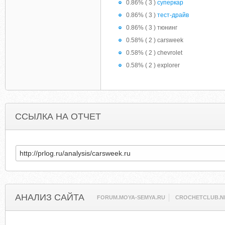
0.86% ( 3 )
суперкар
0.86% ( 3 )
тест-драйв
0.86% ( 3 ) тюнинг
0.58% ( 2 ) carsweek
0.58% ( 2 ) chevrolet
0.58% ( 2 ) explorer
ССЫЛКА НА ОТЧЕТ
АНАЛИЗ САЙТА
FORUM.MOYA-SEMYA.RU
CROCHETCLUB.N