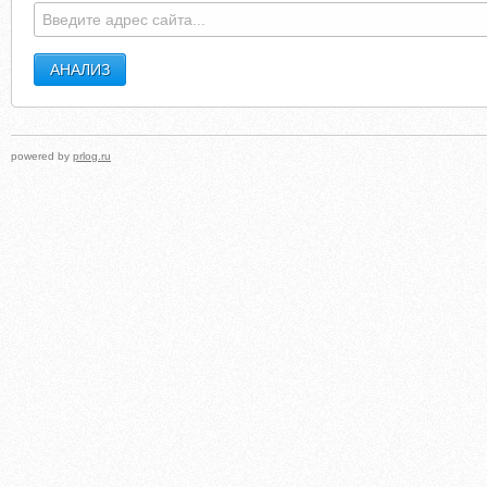
powered by
prlog.ru