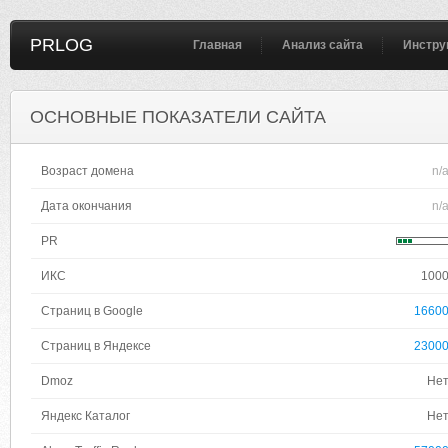
PRLOG
Главная
Анализ сайта
Инстру
ОСНОВНЫЕ ПОКАЗАТЕЛИ САЙТА
Возраст домена
n/
Дата окончания
n/
PR
ИКС
100
Страниц в Google
1660
Страниц в Яндексе
2300
Dmoz
Не
Яндекс Каталог
Не