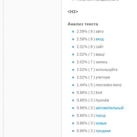
<H3>
Анализ текста
2.59% ( 9 ) авто
2.59% ( 9 )
вход
2.31% ( 8 ) сайт
2.02% ( 7 ) вашу
2.02% ( 7 ) запись
2.02% ( 7 ) используйте
2.02% ( 7 ) учетную
1.44% ( 5 ) mercedes-benz
0.86% ( 3 ) ford
0.86% ( 3 ) hyundai
0.86% ( 3 )
автомобильный
0.86% ( 3 )
город
0.86% ( 3 )
новые
0.86% ( 3 )
продаже