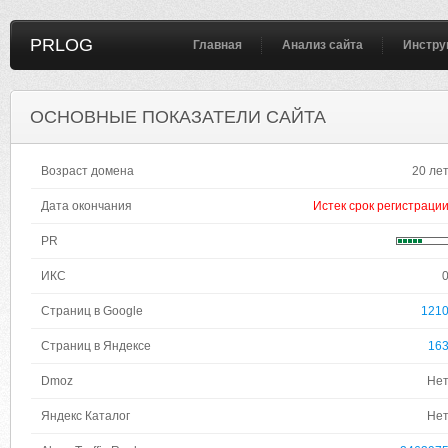
PRLOG
Главная
Анализ сайта
Инстру
ОСНОВНЫЕ ПОКАЗАТЕЛИ САЙТА
Возраст домена
20 ле
Дата окончания
Истек срок регистраци
PR
ИКС
Страниц в Google
121
Страниц в Яндексе
16
Dmoz
Не
Яндекс Каталог
Не