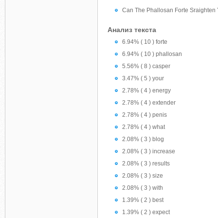
Can The Phallosan Forte Sraighten
Анализ текста
6.94% ( 10 ) forte
6.94% ( 10 ) phallosan
5.56% ( 8 ) casper
3.47% ( 5 ) your
2.78% ( 4 ) energy
2.78% ( 4 ) extender
2.78% ( 4 ) penis
2.78% ( 4 ) what
2.08% ( 3 ) blog
2.08% ( 3 ) increase
2.08% ( 3 ) results
2.08% ( 3 ) size
2.08% ( 3 ) with
1.39% ( 2 ) best
1.39% ( 2 ) expect