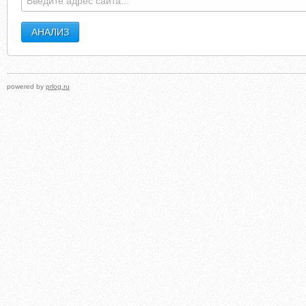
powered by
prlog.ru