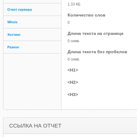
1.33 КБ
Ответ сервера
Количество слов
Whois
0
Длина текста на странице
Хостинг
0 симв.
Разное
Длина текста без пробелов
0 симв.
<H1>
<H2>
<H3>
ССЫЛКА НА ОТЧЕТ