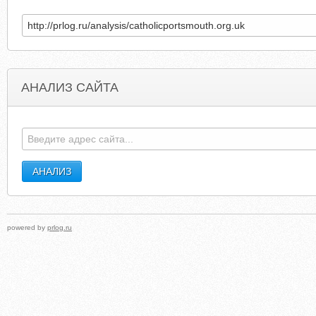
АНАЛИЗ САЙТА
LEATHERCASETABLET.NET
ALEXEY331.NAR
powered by
prlog.ru