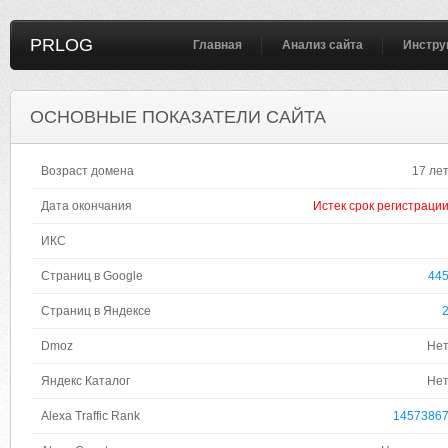
PRLOG
Главная
Анализ сайта
Инстру
ОСНОВНЫЕ ПОКАЗАТЕЛИ САЙТА
Возраст домена
17 ле
Дата окончания
Истек срок регистраци
ИКС
Страниц в Google
44
Страниц в Яндексе
Dmoz
Не
Яндекс Каталог
Не
Alexa Traffic Rank
1457386