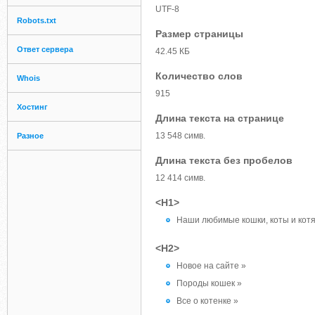
UTF-8
Robots.txt
Размер страницы
Ответ сервера
42.45 КБ
Количество слов
Whois
915
Хостинг
Длина текста на странице
13 548 симв.
Разное
Длина текста без пробелов
12 414 симв.
<H1>
Наши любимые кошки, коты и котя
<H2>
Новое на сайте »
Породы кошек »
Все о котенке »