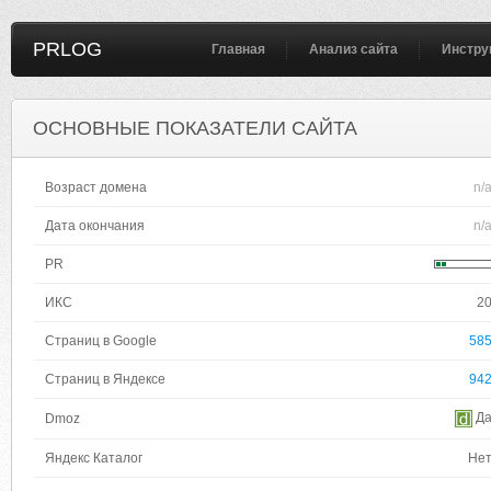
PRLOG
Главная
Анализ сайта
Инстру
ОСНОВНЫЕ ПОКАЗАТЕЛИ САЙТА
Возраст домена
n/
Дата окончания
n/
PR
ИКС
2
Страниц в Google
58
Страниц в Яндексе
94
Д
Dmoz
Яндекс Каталог
Не