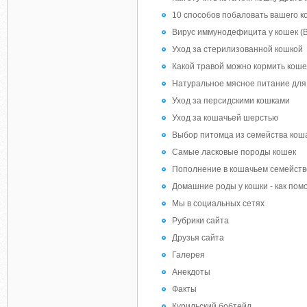
10 способов побаловать вашего к
Вирус иммунодефицита у кошек (
Уход за стерилизованной кошкой
Какой травой можно кормить коше
Натуральное мясное питание для
Уход за персидскими кошками
Уход за кошачьей шерстью
Выбор питомца из семейства кош
Самые ласковые породы кошек
Пополнение в кошачьем семейств
Домашние роды у кошки - как пом
Мы в социальных сетях
Рубрики сайта
Друзья сайта
Галерея
Анекдоты
Факты
Курильский бобтейл