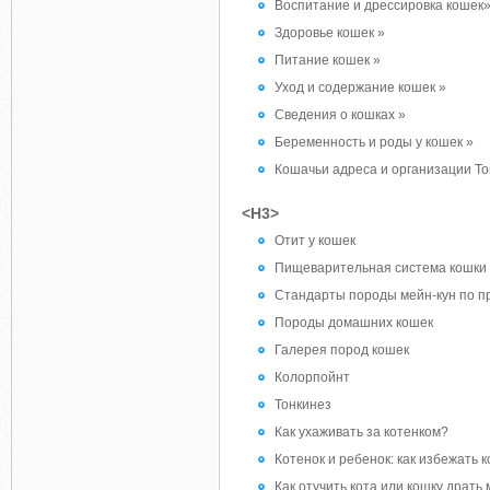
Воспитание и дрессировка кошек
Здоровье кошек »
Питание кошек »
Уход и содержание кошек »
Сведения о кошках »
Беременность и роды у кошек »
Кошачьи адреса и организации То
<H3>
Отит у кошек
Пищеварительная система кошки
Стандарты породы мейн-кун по п
Породы домашних кошек
Галерея пород кошек
Колорпойнт
Тонкинез
Как ухаживать за котенком?
Котенок и ребенок: как избежать 
Как отучить кота или кошку драть