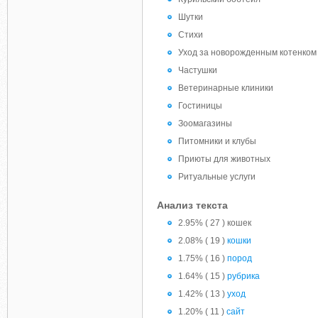
Шутки
Стихи
Уход за новорожденным котенком
Частушки
Ветеринарные клиники
Гостиницы
Зоомагазины
Питомники и клубы
Приюты для животных
Ритуальные услуги
Анализ текста
2.95% ( 27 ) кошек
2.08% ( 19 )
кошки
1.75% ( 16 )
пород
1.64% ( 15 )
рубрика
1.42% ( 13 )
уход
1.20% ( 11 )
сайт