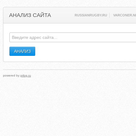
АНАЛИЗ САЙТА
RUSSIANRUGBY.RU
VARCONER.N
powered by
prlog.ru