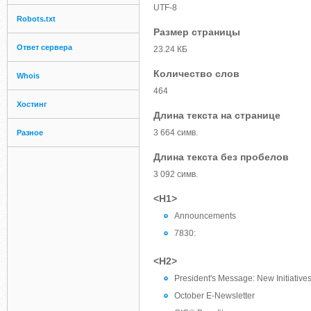
UTF-8
Robots.txt
Размер страницы
Ответ сервера
23.24 КБ
Количество слов
Whois
464
Хостинг
Длина текста на странице
3 664 симв.
Разное
Длина текста без пробелов
3 092 симв.
<H1>
Announcements
7830:
<H2>
President's Message: New Initiative
October E-Newsletter