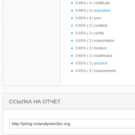
0.86% ( 4 ) certificate
0.86% ( 4 )
education
0.86% ( 4 ) your
0.65% ( 3 ) certified
0.65% ( 3 ) certify
0.65% ( 3 ) examination
0.65% ( 3 ) holders
0.65% ( 3 ) multimedia
0.65% ( 3 )
practice
0.65% ( 3 ) requirements
ССЫЛКА НА ОТЧЕТ