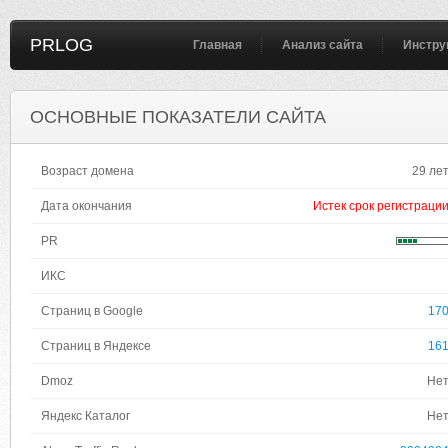
PRLOG
Главная
Анализ сайта
Инстру
ОСНОВНЫЕ ПОКАЗАТЕЛИ САЙТА
Возраст домена
29 ле
Дата окончания
Истек срок регистраци
PR
ИКС
Страниц в Google
17
Страниц в Яндексе
16
Dmoz
Не
Яндекс Каталог
Не