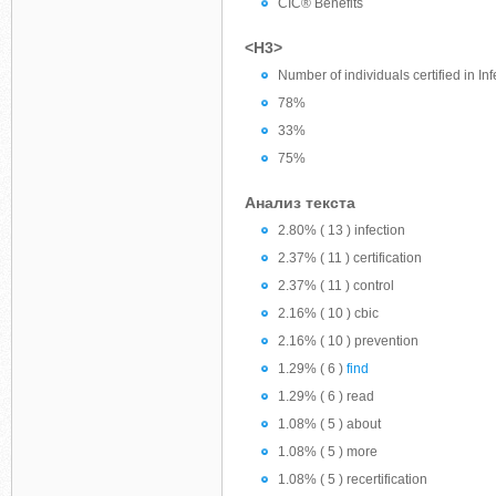
CIC® Benefits
<H3>
Number of individuals certified in Inf
78%
33%
75%
Анализ текста
2.80% ( 13 ) infection
2.37% ( 11 ) certification
2.37% ( 11 ) control
2.16% ( 10 ) cbic
2.16% ( 10 ) prevention
1.29% ( 6 )
find
1.29% ( 6 ) read
1.08% ( 5 ) about
1.08% ( 5 ) more
1.08% ( 5 ) recertification