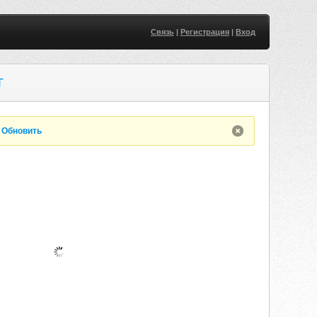
Связь
|
Регистрация
|
Вход
T
.
Обновить