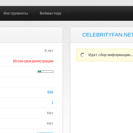
Инструменты
Вебмастеру
CELEBRITYFAN.NE
8 лет
Идет сбор информации..
Истек срок регистрации
996
1
Нет
Нет