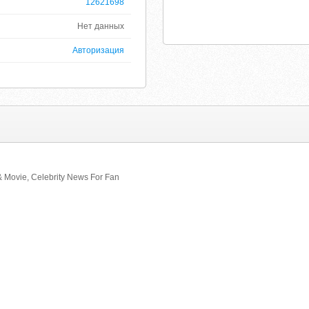
12621698
Нет данных
Авторизация
& Movie, Celebrity News For Fan