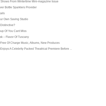
s Shows From Wintertime Mini-magazine Issue
ver Bottle Sparklers Provider
ails
Your Own Saving Studio
Distinctive?
oup Of You Cant Miss
sk – Flavor Of Tuscany
am Free Of Charge Music, Albums, New Produces
 Enjoys A Celebrity Packed Theatrical Premiere Before ...