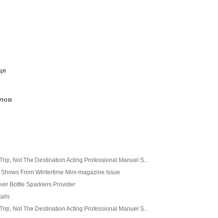
це
елов
Trip, Not The Destination Acting Professional Manuel S...
s Shows From Wintertime Mini-magazine Issue
ver Bottle Sparklers Provider
ails
Trip, Not The Destination Acting Professional Manuel S...