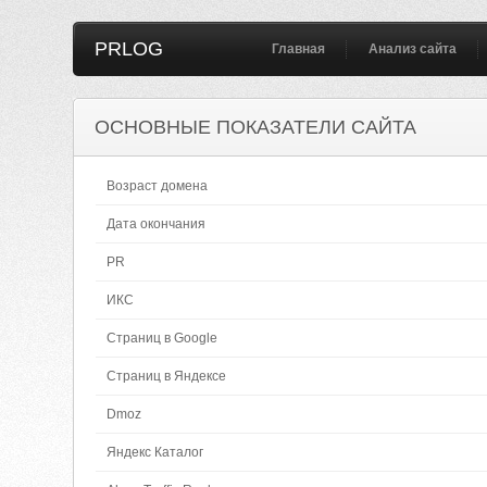
PRLOG
Главная
Анализ сайта
ОСНОВНЫЕ ПОКАЗАТЕЛИ САЙТА
Возраст домена
Дата окончания
PR
ИКС
Страниц в Google
Страниц в Яндексе
Dmoz
Яндекс Каталог