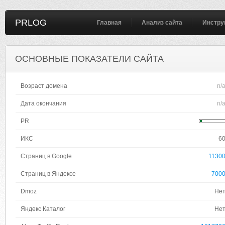
PRLOG
Главная
Анализ сайта
Инстру
ОСНОВНЫЕ ПОКАЗАТЕЛИ САЙТА
Возраст домена
n/
Дата окончания
n/
PR
ИКС
6
Страниц в Google
1130
Страниц в Яндексе
700
Dmoz
Не
Яндекс Каталог
Не