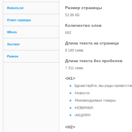
Размер страницы
Robots.txt
52.86 КБ
Ответ сервера
Количество слов
Whois
692
Длина текста на странице
Хостинг
8 180 симв.
Разное
Длина текста без пробелов
7 311 симв.
<H1>
Здравствуйте, мы рады приветств
-Новости-
-Рекомендуемые товары-
-НОВИНКИ-
-АКЦИЯ!!!-
<H2>