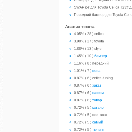
Downpipe для Toyota Celica 3S-GT
SWAP к-т для Toyota Celica T23#
Передний бампер для Toyota Celic
Анализ текста
4.05% ( 28 ) celica
3.90% ( 27 ) toyota
1.88% ( 13 ) style
1.45% ( 10 )
бампер
1.16% ( 8 ) передний
1.01% ( 7 )
цена
0.87% ( 6 ) celica-tuning
0.87% ( 6 )
заказ
0.87% ( 6 )
нашем
0.87% ( 6 )
товар
0.72% ( 5 )
каталог
0.72% ( 5 ) поставка
0.72% ( 5 )
самый
0.72% ( 5 )
тюнинг