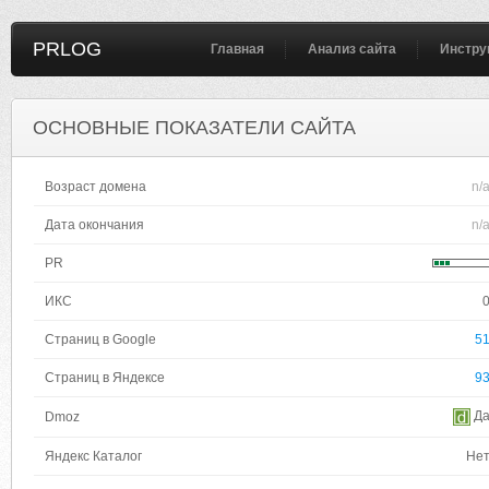
PRLOG
Главная
Анализ сайта
Инстру
ОСНОВНЫЕ ПОКАЗАТЕЛИ САЙТА
Возраст домена
n/
Дата окончания
n/
PR
ИКС
Страниц в Google
5
Страниц в Яндексе
9
Д
Dmoz
Яндекс Каталог
Не