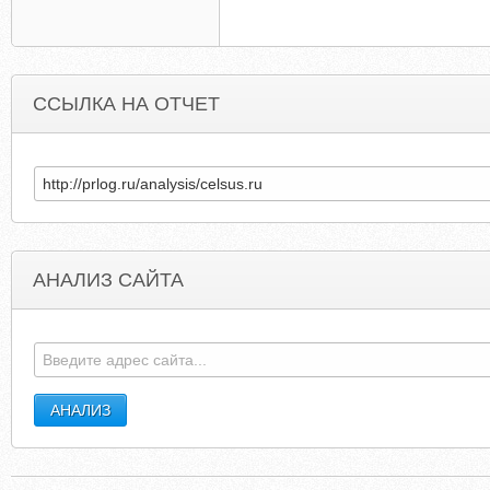
ССЫЛКА НА ОТЧЕТ
АНАЛИЗ САЙТА
OOSCHOOL14.NAROD.RU
CARAT24-IMMOBILI