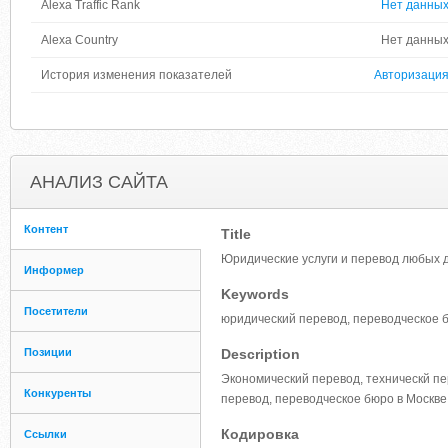
Alexa Traffic Rank
Нет данны
Alexa Country
Нет данны
История изменения показателей
Авторизаци
АНАЛИЗ САЙТА
Контент
Title
Юридические услуги и перевод любых 
Информер
Keywords
Посетители
юридический перевод, переводческое б
Позиции
Description
Экономический перевод, техническй пе
Конкуренты
перевод, переводческое бюро в Москве
Кодировка
Ссылки