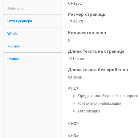
CP1251
Robots.txt
Размер страницы
Ответ сервера
17.64 КБ
Количество слов
Whois
6
Хостинг
Длина текста на странице
101 симв.
Разное
Длина текста без пробелов
94 симв.
<H1>
Юридическое бюро и бюро перево
Контактная информация
Авторизация
<H2>
<H3>