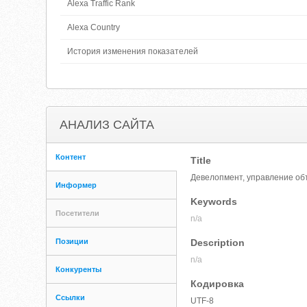
Alexa Traffic Rank
Alexa Country
История изменения показателей
АНАЛИЗ САЙТА
Контент
Title
Девелопмент, управление об
Информер
Keywords
Посетители
n/a
Позиции
Description
n/a
Конкуренты
Кодировка
Ссылки
UTF-8