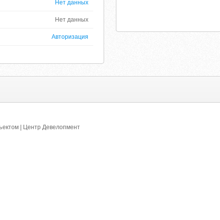
Нет данных
Нет данных
Авторизация
ъектом | Центр Девелопмент