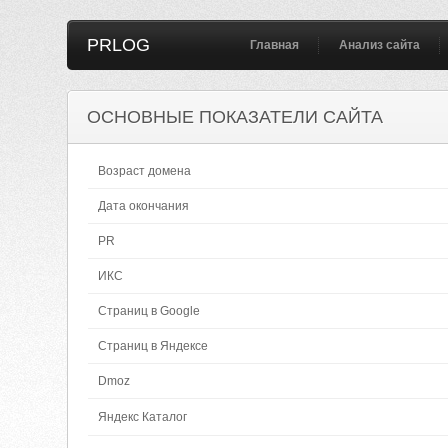
PRLOG
Главная
Анализ сайта
ОСНОВНЫЕ ПОКАЗАТЕЛИ САЙТА
Возраст домена
Дата окончания
PR
ИКС
Страниц в Google
Страниц в Яндексе
Dmoz
Яндекс Каталог