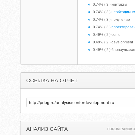
0.74% ( 3 ) контакты
0.74% ( 3 )
необходимы
0.74% ( 3 ) получение
0.74% ( 3 )
проектирова
0.49% ( 2 ) center
0.49% ( 2 ) development
0.49% ( 2 ) барнаульска
ССЫЛКА НА ОТЧЕТ
АНАЛИЗ САЙТА
FORUM.RANDKO