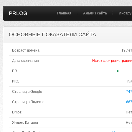
PRLOG
Главная
Анализ сайта
Инстру
ОСНОВНЫЕ ПОКАЗАТЕЛИ САЙТА
Возраст домена
19 ле
Дата окончания
Истек срок регистраци
PR
ИКС
n/
Страниц в Google
74
Страниц в Яндексе
66
Dmoz
Не
Яндекс Каталог
Не