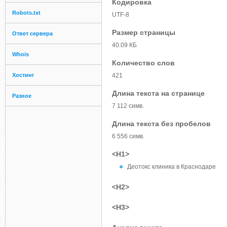
Кодировка
Robots.txt
UTF-8
Размер страницы
Ответ сервера
40.09 КБ
Whois
Количество слов
Хостинг
421
Длина текста на странице
Разное
7 112 симв.
Длина текста без пробелов
6 556 симв.
<H1>
Деотокс клиника в Краснодаре
<H2>
<H3>