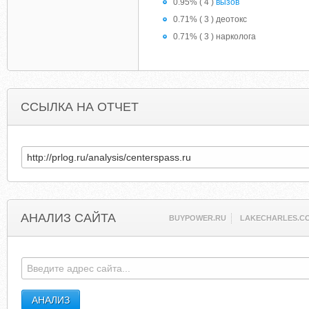
0.95% ( 4 )
вызов
0.71% ( 3 ) деотокс
0.71% ( 3 ) нарколога
ССЫЛКА НА ОТЧЕТ
АНАЛИЗ САЙТА
BUYPOWER.RU
LAKECHARLES.C