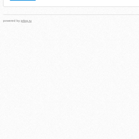
powered by
prlog.ru