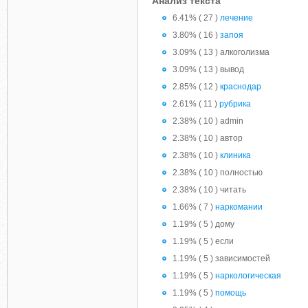
Анализ текста
6.41% ( 27 )
лечение
3.80% ( 16 )
запоя
3.09% ( 13 ) алкоголизма
3.09% ( 13 ) вывод
2.85% ( 12 )
краснодар
2.61% ( 11 )
рубрика
2.38% ( 10 ) admin
2.38% ( 10 ) автор
2.38% ( 10 )
клиника
2.38% ( 10 ) полностью
2.38% ( 10 ) читать
1.66% ( 7 )
наркомании
1.19% ( 5 ) дому
1.19% ( 5 ) если
1.19% ( 5 ) зависимостей
1.19% ( 5 )
наркологическая
1.19% ( 5 )
помощь