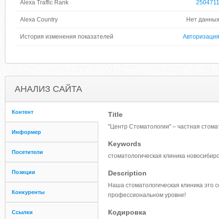
Alexa Traffic Rank
250471
Alexa Country
Нет данны
История изменения показателей
Авторизаци
АНАЛИЗ САЙТА
Контент
Title
"Центр Стоматологии" – частная стома
Информер
Keywords
Посетители
стоматологическая клиника новосибирс
Позиции
Description
Наша стоматологическая клиника это се
Конкуренты
профессиональном уровне!
Кодировка
Ссылки