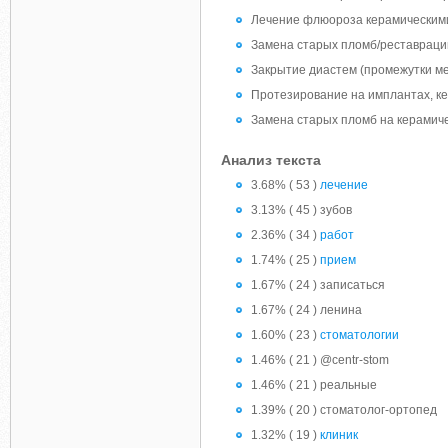
Лечение флюороза керамическим
Замена старых пломб/реставраци
Закрытие диастем (промежутки м
Протезирование на имплантах, к
Замена старых пломб на керамич
Анализ текста
3.68% ( 53 )
лечение
3.13% ( 45 ) зубов
2.36% ( 34 )
работ
1.74% ( 25 )
прием
1.67% ( 24 ) записаться
1.67% ( 24 ) ленина
1.60% ( 23 )
стоматологии
1.46% ( 21 ) @centr-stom
1.46% ( 21 ) реальные
1.39% ( 20 ) стоматолог-ортопед
1.32% ( 19 )
клиник