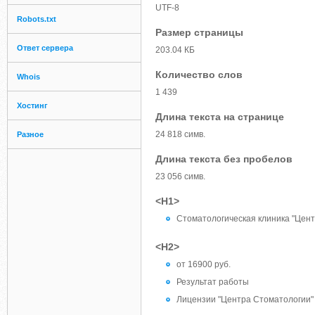
UTF-8
Robots.txt
Размер страницы
Ответ сервера
203.04 КБ
Количество слов
Whois
1 439
Хостинг
Длина текста на странице
24 818 симв.
Разное
Длина текста без пробелов
23 056 симв.
<H1>
Стоматологическая клиника "Цен
<H2>
от 16900 руб.
Результат работы
Лицензии "Центра Стоматологии"