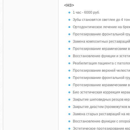
<H3>
1 час - 6000 руб.
Зубы становятся светлее до 4 тоно
Ортодонтическое лечение на бреке
Протезирование фронтальной груп
Замена композитных реставраций
Протезирование керамическими ви
Восстановление функции и эстети
Реабилитация пациента с патолог
Протезирование верхней челюсти 
Протезирование фронтальной груп
Протезирование керамическими ви
Био эстетическая коррекция кер
Закрытие шиповидных резцов ке
Закрытие диастем (промежутков 
Замена старых реставраций на к
Восстановление функции с опорой
Эстетическое протезирование ке