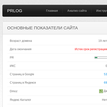
PRLOG
Главная
Анализ сайта
Инстру
ОСНОВНЫЕ ПОКАЗАТЕЛИ САЙТА
Возраст домена
19 ле
Дата окончания
Истек срок регистраци
PR
ИКС
Страниц в Google
5
Страниц в Яндексе
6
Д
Dmoz
Яндекс Каталог
Не