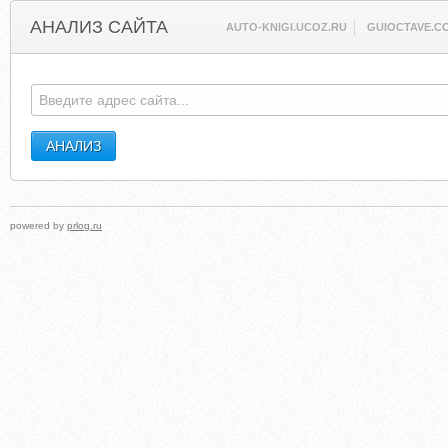
АНАЛИЗ САЙТА
AUTO-KNIGI.UCOZ.RU
GUIOCTAVE.C
powered by
prlog.ru