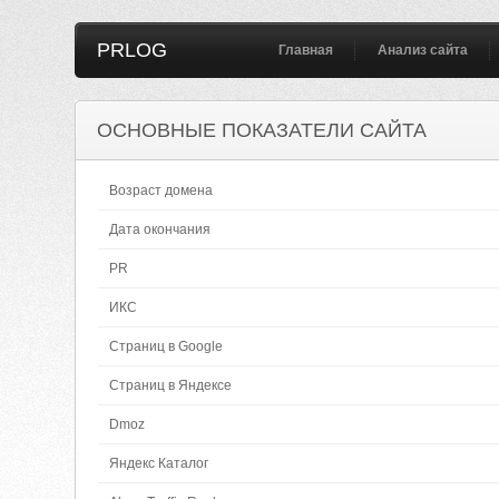
PRLOG
Главная
Анализ сайта
ОСНОВНЫЕ ПОКАЗАТЕЛИ САЙТА
Возраст домена
Дата окончания
PR
ИКС
Страниц в Google
Страниц в Яндексе
Dmoz
Яндекс Каталог