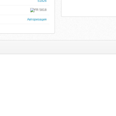
51826
5818
Авторизация