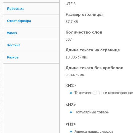
UTF-8
Robots.txt
Размер страницы
Ответ сервера
37.7 КБ
Количество слов
Whois
667
Хостинг
Длина текста на странице
10 805 симв.
Разное
Длина текста без пробелов
9 944 симв.
<H1>
Технические газы и газосварочно
<H2>
Популярные товары
<H3>
Адреса наших складов