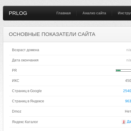
PRLOG
Главная
Анализ сайта
Инстру
ОСНОВНЫЕ ПОКАЗАТЕЛИ САЙТА
Возраст домена
n/
Дата окончания
n/
PR
ИКС
45
Страниц в Google
254
Страниц в Яндексе
96
Dmoz
Не
Д
Яндекс Каталог