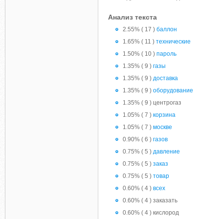
Анализ текста
2.55% ( 17 )
баллон
1.65% ( 11 )
технические
1.50% ( 10 )
пароль
1.35% ( 9 )
газы
1.35% ( 9 )
доставка
1.35% ( 9 )
оборудование
1.35% ( 9 ) центрогаз
1.05% ( 7 )
корзина
1.05% ( 7 )
москве
0.90% ( 6 )
газов
0.75% ( 5 )
давление
0.75% ( 5 )
заказ
0.75% ( 5 )
товар
0.60% ( 4 )
всех
0.60% ( 4 ) заказать
0.60% ( 4 ) кислород