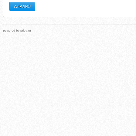
powered by
prlog.ru