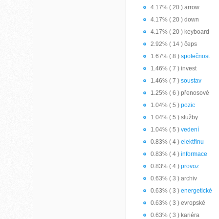
4.17% ( 20 ) arrow
4.17% ( 20 ) down
4.17% ( 20 ) keyboard
2.92% ( 14 ) čeps
1.67% ( 8 )
společnost
1.46% ( 7 ) invest
1.46% ( 7 )
soustav
1.25% ( 6 ) přenosové
1.04% ( 5 )
pozic
1.04% ( 5 ) služby
1.04% ( 5 )
vedení
0.83% ( 4 )
elektřinu
0.83% ( 4 )
informace
0.83% ( 4 )
provoz
0.63% ( 3 ) archiv
0.63% ( 3 )
energetické
0.63% ( 3 ) evropské
0.63% ( 3 ) kariéra