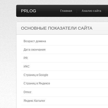
PRLOG
Главная
Анализ сайта
ОСНОВНЫЕ ПОКАЗАТЕЛИ САЙТА
Возраст домена
Дата окончания
PR
ИКС
Страниц в Google
Страниц в Яндексе
Dmoz
Яндекс Каталог