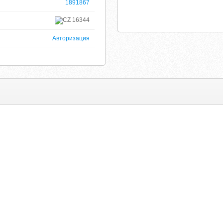
1891867
16344
Авторизация