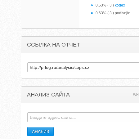
0.63% ( 3 )
kodex
0.63% ( 3 ) podívejte
ССЫЛКА НА ОТЧЕТ
АНАЛИЗ САЙТА
WH