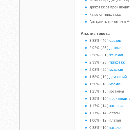
Каталог продукции от п
Трикотаж от производи
Каталог трикотажа
Где купить трикотаж в М
Анализ текста
3.83% ( 46 )
одежду
2.92% ( 35 )
детская
2.58% ( 31 )
женская
2.33% ( 28 )
трикотаж
2.08% ( 25 )
мужская
1.58% ( 19 )
домашний
1.50% ( 18 )
москве
1.25% ( 15 ) костюмы
1.25% ( 15 )
производит
1.17% ( 14 )
которая
1.17% ( 14 ) оптом
1.00% ( 12 ) платья
0.83% ( 10 )
каталог