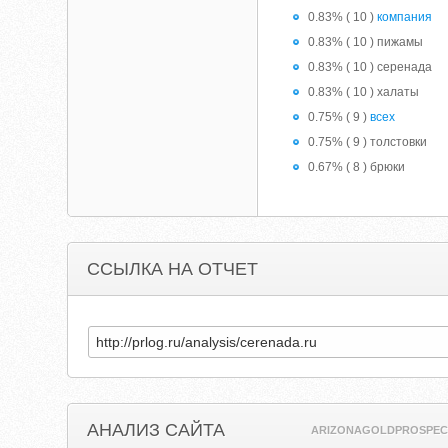
0.83% ( 10 )
компания
0.83% ( 10 ) пижамы
0.83% ( 10 ) серенада
0.83% ( 10 ) халаты
0.75% ( 9 )
всех
0.75% ( 9 ) толстовки
0.67% ( 8 ) брюки
ССЫЛКА НА ОТЧЕТ
АНАЛИЗ САЙТА
ARIZONAGOLDPROSPEC