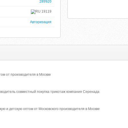
289920
19119
Авторизация
том от производителя в Москве
водитель совместный покупка трикотаж компания Серенада
кую и детскую оптом от Московского производителя в Москве