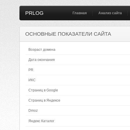
PRLOG
Главная
Анализ сайта
ОСНОВНЫЕ ПОКАЗАТЕЛИ САЙТА
Возраст домена
Дата окончания
PR
ИКС
Страниц в Google
Страниц в Яндексе
Dmoz
Яндекс Каталог