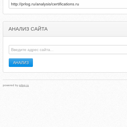
АНАЛИЗ САЙТА
POKUPAEM.COM
LAZYTOWNCASTEMC.WORDPRES
powered by
prlog.ru