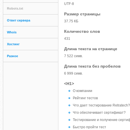
UTF-8
Robots.txt
Размер страницы
Ответ сервера
37.75 КБ
Количество слов
Whois
431
Хостинг
Длина текста на странице
7 522 симв.
Разное
Длина текста без пробелов
6 999 симв.
<H1>
О компании
Рейтинг тестов
Что дает тестирование Retratech?
Что обеспечивает сертификат?
Тестирование и получение серти
Быстро пройти тест