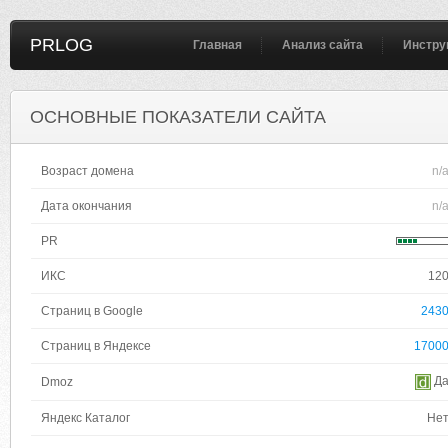
PRLOG
Главная
Анализ сайта
Инстру
ОСНОВНЫЕ ПОКАЗАТЕЛИ САЙТА
Возраст домена
n/
Дата окончания
n/
PR
ИКС
12
Страниц в Google
243
Страниц в Яндексе
1700
Д
Dmoz
Яндекс Каталог
Не