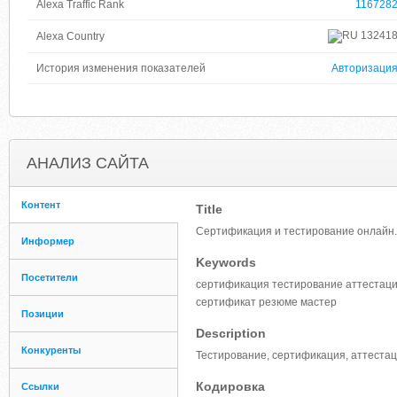
Alexa Traffic Rank
116728
13241
Alexa Country
История изменения показателей
Авторизаци
АНАЛИЗ САЙТА
Контент
Title
Сертификация и тестирование онлайн.
Информер
Keywords
Посетители
сертификация тестирование аттестаци
сертификат резюме мастер
Позиции
Description
Конкуренты
Тестирование, сертификация, аттестац
Кодировка
Ссылки