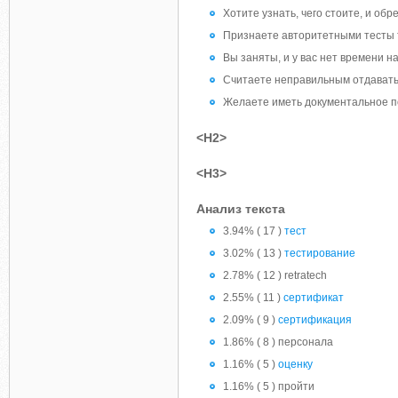
Хотите узнать, чего стоите, и обр
Признаете авторитетными тесты 
Вы заняты, и у вас нет времени н
Считаете неправильным отдавать 
Желаете иметь документальное п
<H2>
<H3>
Анализ текста
3.94% ( 17 )
тест
3.02% ( 13 )
тестирование
2.78% ( 12 ) retratech
2.55% ( 11 )
сертификат
2.09% ( 9 )
сертификация
1.86% ( 8 ) персонала
1.16% ( 5 )
оценку
1.16% ( 5 ) пройти