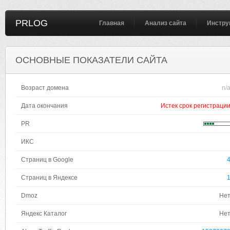
PRLOG
Главная
Анализ сайта
Инстру
ОСНОВНЫЕ ПОКАЗАТЕЛИ САЙТА
Возраст домена
n/
Дата окончания
Истек срок регистраци
PR
ИКС
Страниц в Google
Страниц в Яндексе
Dmoz
Не
Яндекс Каталог
Не