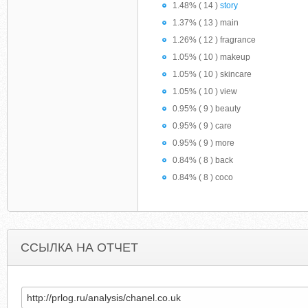
1.48% ( 14 )
story
1.37% ( 13 ) main
1.26% ( 12 ) fragrance
1.05% ( 10 ) makeup
1.05% ( 10 ) skincare
1.05% ( 10 ) view
0.95% ( 9 ) beauty
0.95% ( 9 ) care
0.95% ( 9 ) more
0.84% ( 8 ) back
0.84% ( 8 ) coco
ССЫЛКА НА ОТЧЕТ