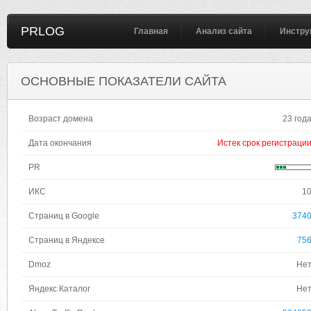
PRLOG
Главная
Анализ сайта
Инстру
ОСНОВНЫЕ ПОКАЗАТЕЛИ САЙТА
Возраст домена
23 год
Дата окончания
Истек срок регистраци
PR
ИКС
1
Страниц в Google
374
Страниц в Яндексе
75
Dmoz
Не
Яндекс Каталог
Не