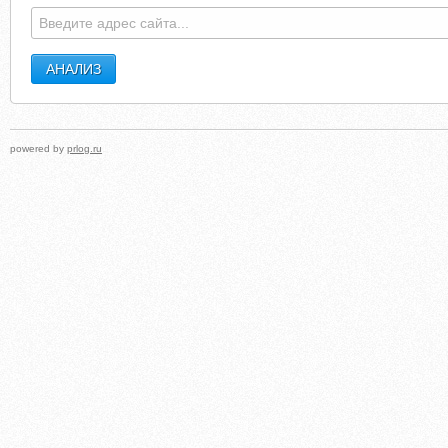
powered by
prlog.ru