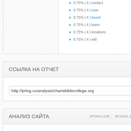
0.75% ( 4 ) contact
0.75% ( 4 )
ever
0.75% ( 4 )
found
0.75% ( 4 ) learn
0.75% ( 4 ) locations
0.75% ( 4 ) will
ССЫЛКА НА ОТЧЕТ
АНАЛИЗ САЙТА
MTVAN.COM
BCURAL.