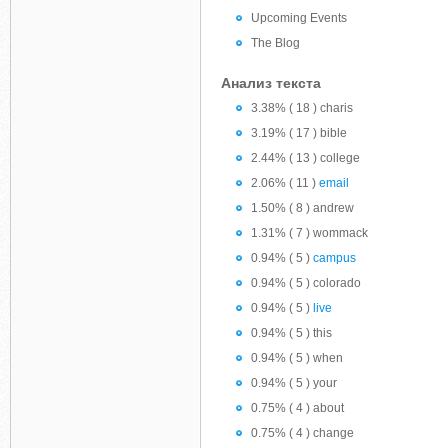
Upcoming Events
The Blog
Анализ текста
3.38% ( 18 ) charis
3.19% ( 17 ) bible
2.44% ( 13 ) college
2.06% ( 11 )
email
1.50% ( 8 ) andrew
1.31% ( 7 ) wommack
0.94% ( 5 )
campus
0.94% ( 5 ) colorado
0.94% ( 5 )
live
0.94% ( 5 ) this
0.94% ( 5 ) when
0.94% ( 5 ) your
0.75% ( 4 ) about
0.75% ( 4 ) change