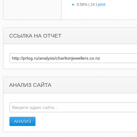
0.56% ( 14 )
print
ССЫЛКА НА ОТЧЕТ
АНАЛИЗ САЙТА
ANZACSORIENTWATCHSPOT.BLOGSPOT.COM
HUNTINGFISHINGDIREC