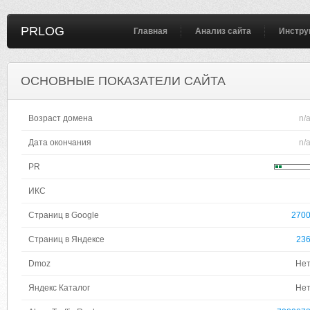
PRLOG
Главная
Анализ сайта
Инстру
ОСНОВНЫЕ ПОКАЗАТЕЛИ САЙТА
Возраст домена
n/
Дата окончания
n/
PR
ИКС
Страниц в Google
270
Страниц в Яндексе
23
Dmoz
Не
Яндекс Каталог
Не