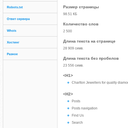
Размер страницы
Robots.txt
98.51 КБ
Ответ сервера
Количество слов
Whois
2 500
Длина текста на странице
Хостинг
28 909 симв.
Разное
Длина текста без пробелов
23 556 симв.
<H1>
Charlton Jewellers for quality diamo
<H2>
Posts
Posts navigation
Find Us
Search