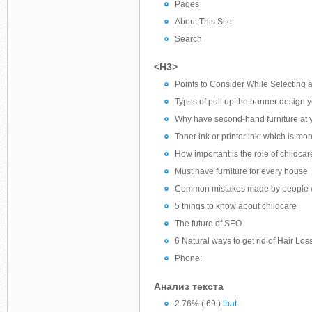
Pages
About This Site
Search
<H3>
Points to Consider While Selectin
Types of pull up the banner design y
Why have second-hand furniture at
Toner ink or printer ink: which is m
How important is the role of childcar
Must have furniture for every house
Common mistakes made by people wh
5 things to know about childcare
The future of SEO
6 Natural ways to get rid of Hair Los
Phone:
Анализ текста
2.76% ( 69 )
that