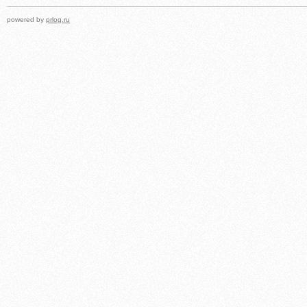
powered by
prlog.ru