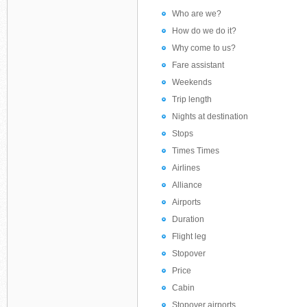
Who are we?
How do we do it?
Why come to us?
Fare assistant
Weekends
Trip length
Nights at destination
Stops
Times Times
Airlines
Alliance
Airports
Duration
Flight leg
Stopover
Price
Cabin
Stopover airports