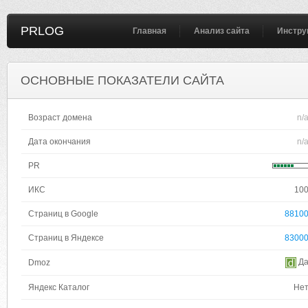
PRLOG
Главная
Анализ сайта
Инстру
ОСНОВНЫЕ ПОКАЗАТЕЛИ САЙТА
Возраст домена
n/
Дата окончания
n/
PR
ИКС
10
Страниц в Google
8810
Страниц в Яндексе
8300
Д
Dmoz
Яндекс Каталог
Не