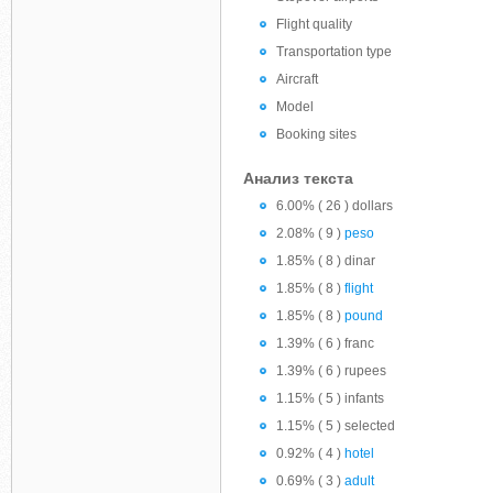
Flight quality
Transportation type
Aircraft
Model
Booking sites
Анализ текста
6.00% ( 26 ) dollars
2.08% ( 9 )
peso
1.85% ( 8 ) dinar
1.85% ( 8 )
flight
1.85% ( 8 )
pound
1.39% ( 6 ) franc
1.39% ( 6 ) rupees
1.15% ( 5 ) infants
1.15% ( 5 ) selected
0.92% ( 4 )
hotel
0.69% ( 3 )
adult