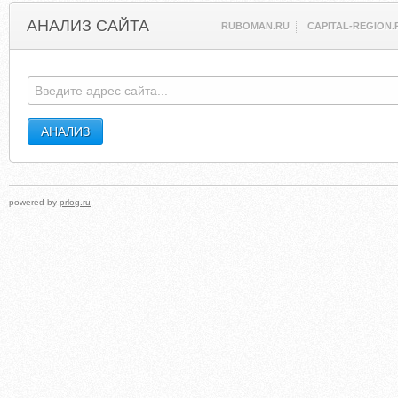
АНАЛИЗ САЙТА
RUBOMAN.RU
CAPITAL-REGION.
powered by
prlog.ru