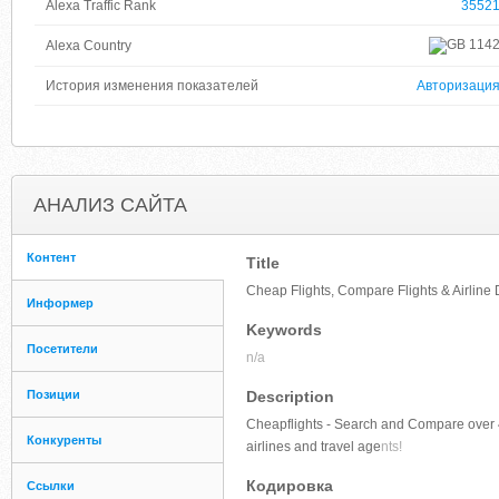
Alexa Traffic Rank
3552
114
Alexa Country
История изменения показателей
Авторизаци
АНАЛИЗ САЙТА
Контент
Title
Cheap Flights, Compare Flights & Airline 
Информер
Keywords
Посетители
n/a
Позиции
Description
Cheapflights - Search and Compare over 4 
Конкуренты
airlines and travel age
nts!
Кодировка
Ссылки