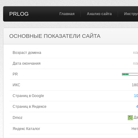
PRLOG
Главная
Анализ сайта
Инстру
ОСНОВНЫЕ ПОКАЗАТЕЛИ САЙТА
Возраст домена
n/
Дата окончания
n/
PR
ИКС
18
Страниц в Google
1
Страниц в Яндексе
Д
Dmoz
Яндекс Каталог
Не