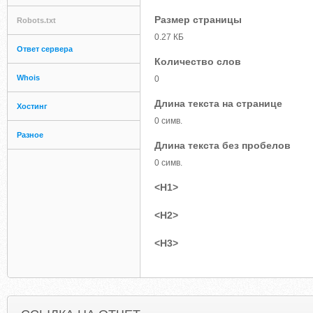
Размер страницы
Robots.txt
0.27 КБ
Ответ сервера
Количество слов
Whois
0
Длина текста на странице
Хостинг
0 симв.
Разное
Длина текста без пробелов
0 симв.
<H1>
<H2>
<H3>