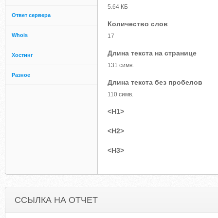
5.64 КБ
Ответ сервера
Количество слов
Whois
17
Длина текста на странице
Хостинг
131 симв.
Разное
Длина текста без пробелов
110 симв.
<H1>
<H2>
<H3>
ССЫЛКА НА ОТЧЕТ