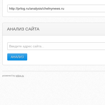
АНАЛИЗ САЙТА
NCHSPRAVKA.RU
SPIRITUALHELPONLIN
powered by
prlog.ru