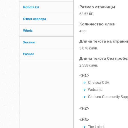
Размер страницы
Robots.txt
63.57 КБ
Ответ сервера
Количество слов
Whois
435
Длина текста на страни
Хостинг
3 076 симв.
Разное
Длина текста без проб
2 558 симв.
<H1>
Chelsea CSA
Welcome
Chelsea Community Suppo
<H2>
<H3>
The Latest