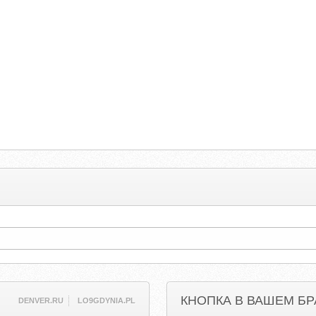
КНОПКА В ВАШЕМ БР
DENVER.RU
LO9GDYNIA.PL