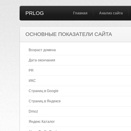
PRLOG
Главная
Анализ сайта
ОСНОВНЫЕ ПОКАЗАТЕЛИ САЙТА
Возраст домена
Дата окончания
PR
ИКС
Страниц в Google
Страниц в Яндексе
Dmoz
Яндекс Каталог