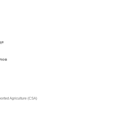
це
елов
rted Agriculture (CSA)