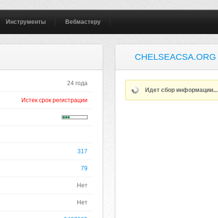
Инструменты
Вебмастеру
CHELSEACSA.ORG
24 года
Идет сбор информации..
Истек срок регистрации
317
79
Нет
Нет