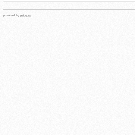
powered by
prlog.ru