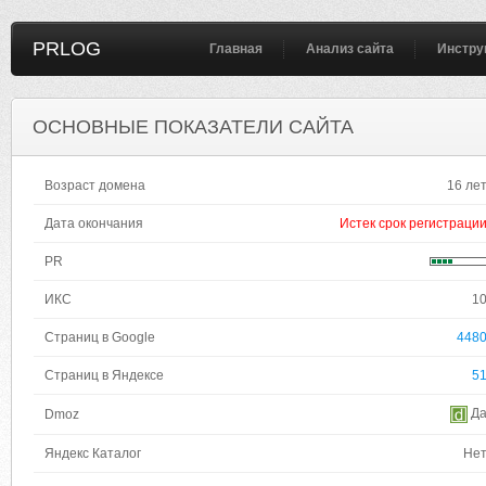
PRLOG
Главная
Анализ сайта
Инстру
ОСНОВНЫЕ ПОКАЗАТЕЛИ САЙТА
Возраст домена
16 ле
Дата окончания
Истек срок регистраци
PR
ИКС
1
Страниц в Google
448
Страниц в Яндексе
5
Д
Dmoz
Яндекс Каталог
Не